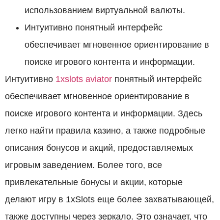
использованием виртуальной валюты.
Интуитивно понятный интерфейс
обеспечивает мгновенное ориентирование в
поиске игрового контента и информации.
Интуитивно
1xslots aviator
понятный интерфейс
обеспечивает мгновенное ориентирование в
поиске игрового контента и информации. Здесь
легко найти правила казино, а также подробные
описания бонусов и акций, предоставляемых
игровым заведением. Более того, все
привлекательные бонусы и акции, которые
делают игру в 1xSlots еще более захватывающей,
также доступны через зеркало. Это означает, что