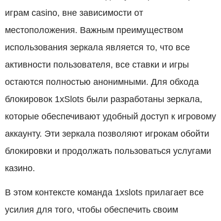
играм casino, вне зависимости от
местоположения. Важным преимуществом
использования зеркала является то, что все
активности пользователя, все ставки и игры
остаются полностью анонимными. Для обхода
блокировок 1xSlots были разработаны зеркала,
которые обеспечивают удобный доступ к игровому
аккаунту. Эти зеркала позволяют игрокам обойти
блокировки и продолжать пользоваться услугами
казино.
В этом контексте команда 1xslots прилагает все
усилия для того, чтобы обеспечить своим