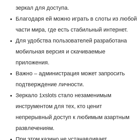
зеркал для доступа.
Благодаря ей можно играть в слоты из любой
части мира, где есть стабильный интернет.
Для удобства пользователей разработана
мобильная версия и скачиваемые
приложения.
Важно – администрация может запросить
подтверждение личности.
Зеркало 1xslots стало незаменимым
инструментом для тех, кто ценит
непрерывный доступ к любимым азартным
развлечениям.
При этом казино не устанавливает