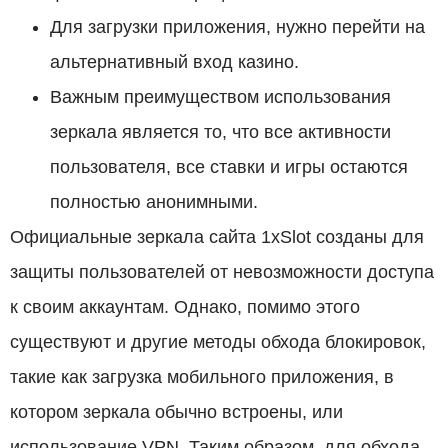
Для загрузки приложения, нужно перейти на
альтернативный вход казино.
Важным преимуществом использования
зеркала является то, что все активности
пользователя, все ставки и игры остаются
полностью анонимными.
Официальные зеркала сайта 1xSlot созданы для
защиты пользователей от невозможности доступа
к своим аккаунтам. Однако, помимо этого
существуют и другие методы обхода блокировок,
такие как загрузка мобильного приложения, в
котором зеркала обычно встроены, или
использование VPN. Таким образом, для обхода