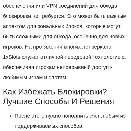
обеспечения или VPN соединений для обхода
блокировки не требуется. Это может быть важным
аспектом для зональных блоков, которые могут
быть сложными для обхода, особенно для новых
игроков. На протяжении многих лет зеркала
1xSlots служат отличной передовой технологиею,
обеспечивая игрокам непрерывный доступ к
любимым играм и слотам.
Как Избежать Блокировки?
Лучшие Способы И Решения
После этого нужно пополнить счет любым из
поддерживаемых способов.