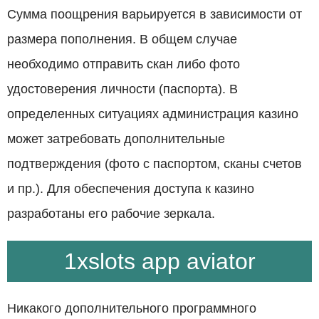
Сумма поощрения варьируется в зависимости от
размера пополнения. В общем случае
необходимо отправить скан либо фото
удостоверения личности (паспорта). В
определенных ситуациях администрация казино
может затребовать дополнительные
подтверждения (фото с паспортом, сканы счетов
и пр.). Для обеспечения доступа к казино
разработаны его рабочие зеркала.
1xslots app aviator
Никакого дополнительного программного