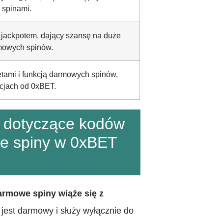
 spinami.
jackpotem, dający szansę na duże
mowych spinów.
ętami i funkcją darmowych spinów,
cjach od 0xBET.
) dotyczące kodów
e spiny w 0xBET
armowe spiny wiąże się z
jest darmowy i służy wyłącznie do