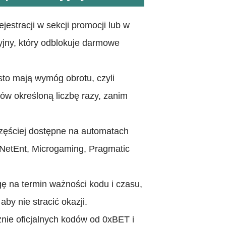
jestracji w sekcji promocji lub w
jny, który odblokuje darmowe
to mają wymóg obrotu, czyli
ów określoną liczbę razy, zanim
ęściej dostępne na automatach
 NetEnt, Microgaming, Pragmatic
 na termin ważności kodu i czasu,
y nie stracić okazji.
nie oficjalnych kodów od 0xBET i