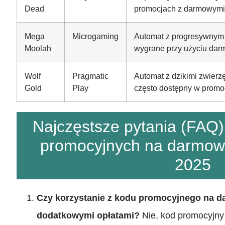
Dead
promocjach z darmowymi
Mega
Microgaming
Automat z progresywnym 
Moolah
wygrane przy użyciu dar
Wolf
Pragmatic
Automat z dzikimi zwierz
Gold
Play
często dostępny w promo
Najczęstsze pytania (FAQ
promocyjnych na darmow
2025
Czy korzystanie z kodu promocyjnego na d
dodatkowymi opłatami?
Nie, kod promocyjny 