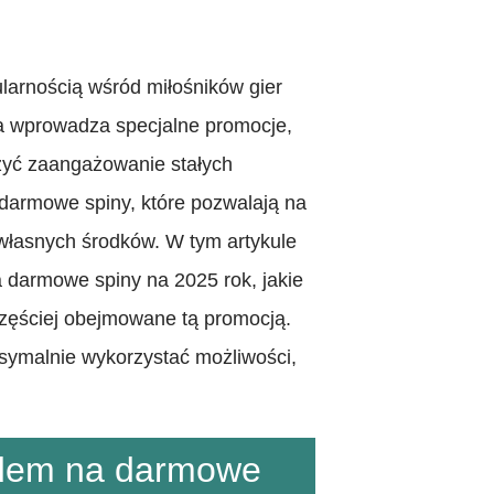
larnością wśród miłośników gier
ta wprowadza specjalne promocje,
zyć zaangażowanie stałych
darmowe spiny, które pozwalają na
własnych środków. W tym artykule
a darmowe spiny na 2025 rok, jakie
jczęściej obejmowane tą promocją.
symalnie wykorzystać możliwości,
odem na darmowe