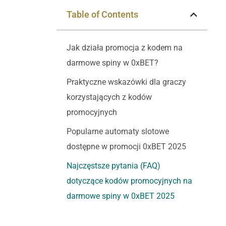
Table of Contents
Jak działa promocja z kodem na
darmowe spiny w 0xBET?
Praktyczne wskazówki dla graczy
korzystających z kodów
promocyjnych
Popularne automaty slotowe
dostępne w promocji 0xBET 2025
Najczęstsze pytania (FAQ)
dotyczące kodów promocyjnych na
darmowe spiny w 0xBET 2025