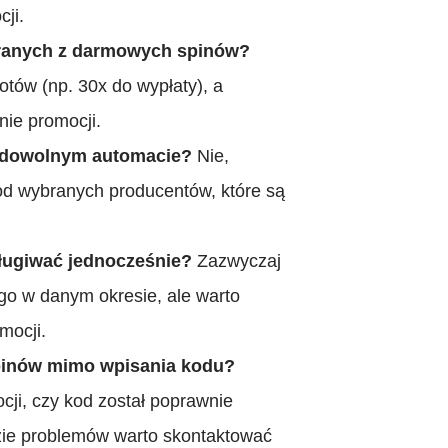
ji.
granych z darmowych spinów?
tów (np. 30x do wypłaty), a
nie promocji.
 dowolnym automacie?
Nie,
d wybranych producentów, które są
ługiwać jednocześnie?
Zazwyczaj
o w danym okresie, ale warto
mocji.
spinów mimo wpisania kodu?
cji, czy kod został poprawnie
zie problemów warto skontaktować