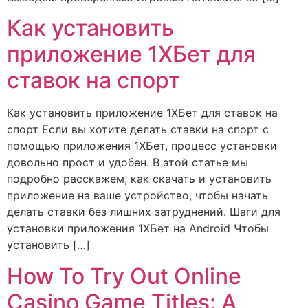
Как установить
приложение 1ХБет для
ставок на спорт
Как установить приложение 1ХБет для ставок на
спорт Если вы хотите делать ставки на спорт с
помощью приложения 1ХБет, процесс установки
довольно прост и удобен. В этой статье мы
подробно расскажем, как скачать и установить
приложение на ваше устройство, чтобы начать
делать ставки без лишних затруднений. Шаги для
установки приложения 1ХБет на Android Чтобы
установить […]
How To Try Out Online
Casino Game Titles: A