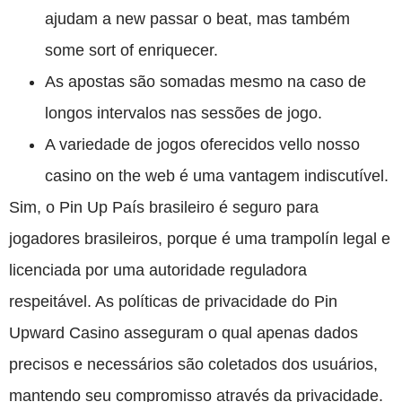
ajudam a new passar o beat, mas também
some sort of enriquecer.
As apostas são somadas mesmo na caso de
longos intervalos nas sessões de jogo.
A variedade de jogos oferecidos vello nosso
casino on the web é uma vantagem indiscutível.
Sim, o Pin Up País brasileiro é seguro para
jogadores brasileiros, porque é uma trampolín legal e
licenciada por uma autoridade reguladora
respeitável. As políticas de privacidade do Pin
Upward Casino asseguram o qual apenas dados
precisos e necessários são coletados dos usuários,
mantendo seu compromisso através da privacidade.