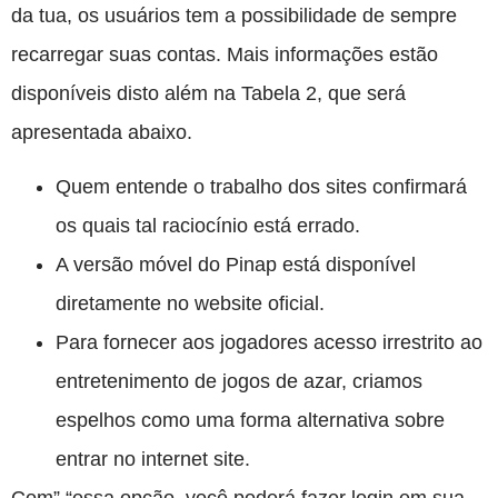
da tua, os usuários tem a possibilidade de sempre
recarregar suas contas. Mais informações estão
disponíveis disto além na Tabela 2, que será
apresentada abaixo.
Quem entende o trabalho dos sites confirmará
os quais tal raciocínio está errado.
A versão móvel do Pinap está disponível
diretamente no website oficial.
Para fornecer aos jogadores acesso irrestrito ao
entretenimento de jogos de azar, criamos
espelhos como uma forma alternativa sobre
entrar no internet site.
Com” “essa opção, você poderá fazer login em sua