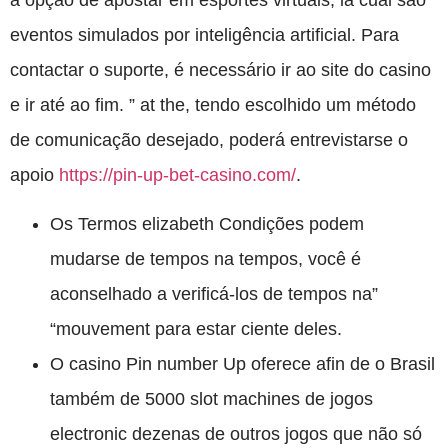
eventos simulados por inteligência artificial. Para
contactar o suporte, é necessário ir ao site do casino
e ir até ao fim. ” at the, tendo escolhido um método
de comunicação desejado, poderá entrevistarse o
apoio
https://pin-up-bet-casino.com/
.
Os Termos elizabeth Condições podem
mudarse de tempos na tempos, você é
aconselhado a verificá-los de tempos na”
“mouvement para estar ciente deles.
O casino Pin number Up oferece afin de o Brasil
também de 5000 slot machines de jogos
electronic dezenas de outros jogos que não só