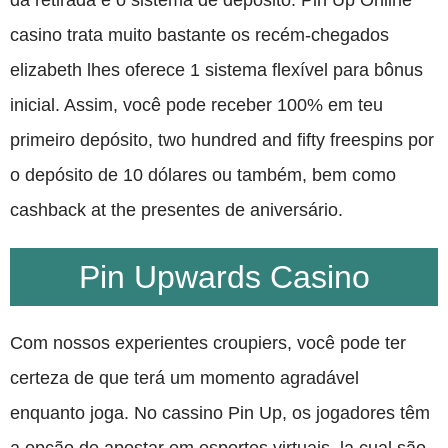
casino trata muito bastante os recém-chegados
elizabeth lhes oferece 1 sistema flexível para bônus
inicial. Assim, você pode receber 100% em teu
primeiro depósito, two hundred and fifty freespins por
o depósito de 10 dólares ou também, bem como
cashback at the presentes de aniversário.
Pin Upwards Casino
Com nossos experientes croupiers, você pode ter
certeza de que terá um momento agradável
enquanto joga. No cassino Pin Up, os jogadores têm
a opção de apostar em esportes virtuais, la cual são