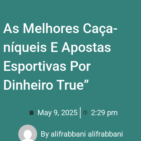
As Melhores Caça-
níqueis E Apostas
Esportivas Por
Dinheiro True”
May 9, 2025
2:29 pm
By
alifrabbani alifrabbani