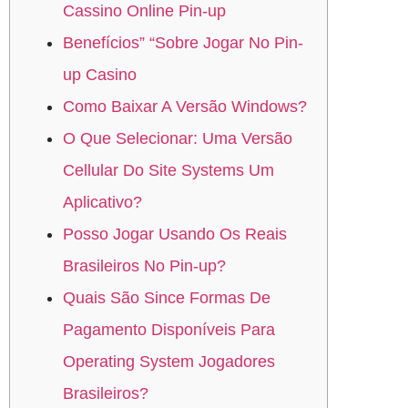
Cassino Online Pin-up
Benefícios” “Sobre Jogar No Pin-
up Casino
Como Baixar A Versão Windows?
O Que Selecionar: Uma Versão
Cellular Do Site Systems Um
Aplicativo?
Posso Jogar Usando Os Reais
Brasileiros No Pin-up?
Quais São Since Formas De
Pagamento Disponíveis Para
Operating System Jogadores
Brasileiros?