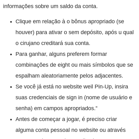
informações sobre um saldo da conta.
Clique em relação à o bônus apropriado (se
houver) para ativar o sem depósito, após u qual
o cirujano creditará sua conta.
Para ganhar, alguns preferem formar
combinações de eight ou mais símbolos que se
espalham aleatoriamente pelos adjacentes.
Se você já está no website weil Pin-Up, insira
suas credenciais de sign in (nome de usuário e
senha) em campos apropriados.”
Antes de começar a jogar, é preciso criar
alguma conta pessoal no website ou através