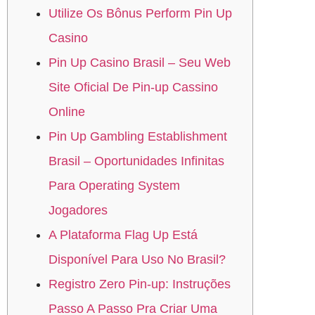
Utilize Os Bônus Perform Pin Up
Casino
Pin Up Casino Brasil – Seu Web
Site Oficial De Pin-up Cassino
Online
Pin Up Gambling Establishment
Brasil – Oportunidades Infinitas
Para Operating System
Jogadores
A Plataforma Flag Up Está
Disponível Para Uso No Brasil?
Registro Zero Pin-up: Instruções
Passo A Passo Pra Criar Uma