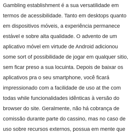
Gambling establishment é a sua versatilidade em
termos de acessibilidade. Tanto em desktops quanto
em dispositivos móveis, a experiência permanece
estável e sobre alta qualidade. O advento de um
aplicativo móvel em virtude de Android adicionou
some sort of possibilidade de jogar em qualquer sitio,
sem ficar preso a sua locuinta. Depois de baixar os
aplicativos pra o seu smartphone, você ficará
impressionado com a facilidade de uso at the com
todas while funcionalidades idênticas à versão do
browser do site. Geralmente, não há cobrança de
comissão durante parte do cassino, mas no caso de
uso sobre recursos externos, possua em mente que