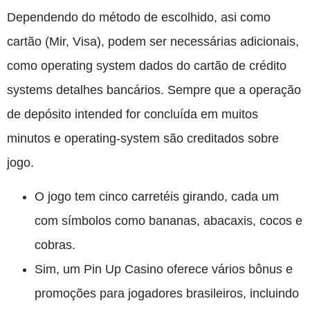
Dependendo do método de escolhido, asi como
cartão (Mir, Visa), podem ser necessárias adicionais,
como operating system dados do cartão de crédito
systems detalhes bancários. Sempre que a operação
de depósito intended for concluída em muitos
minutos e operating-system são creditados sobre
jogo.
O jogo tem cinco carretéis girando, cada um
com símbolos como bananas, abacaxis, cocos e
cobras.
Sim, um Pin Up Casino oferece vários bônus e
promoções para jogadores brasileiros, incluindo