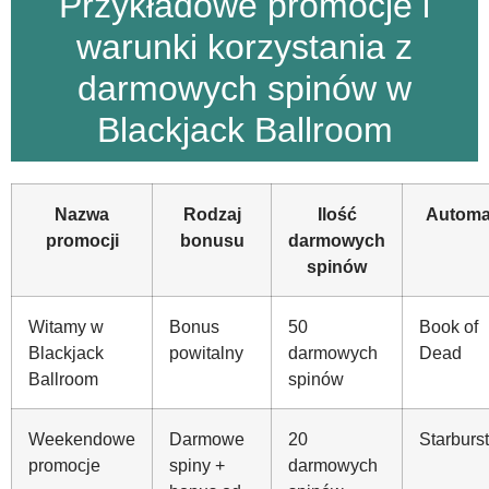
Przykładowe promocje i
warunki korzystania z
darmowych spinów w
Blackjack Ballroom
Nazwa
Rodzaj
Ilość
Automa
promocji
bonusu
darmowych
spinów
Witamy w
Bonus
50
Book of
Blackjack
powitalny
darmowych
Dead
Ballroom
spinów
Weekendowe
Darmowe
20
Starburst
promocje
spiny +
darmowych