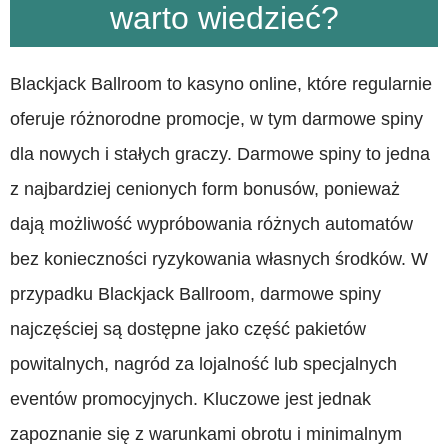
warto wiedzieć?
Blackjack Ballroom to kasyno online, które regularnie
oferuje różnorodne promocje, w tym darmowe spiny
dla nowych i stałych graczy. Darmowe spiny to jedna
z najbardziej cenionych form bonusów, ponieważ
dają możliwość wypróbowania różnych automatów
bez konieczności ryzykowania własnych środków. W
przypadku Blackjack Ballroom, darmowe spiny
najczęściej są dostępne jako część pakietów
powitalnych, nagród za lojalność lub specjalnych
eventów promocyjnych. Kluczowe jest jednak
zapoznanie się z warunkami obrotu i minimalnym