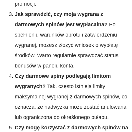
promocji.
Jak sprawdzić, czy moja wygrana z
darmowych spinów jest wypłacalna?
Po
spełnieniu warunków obrotu i zatwierdzeniu
wygranej, możesz złożyć wniosek o wypłatę
środków. Warto regularnie sprawdzać status
bonusów w panelu konta.
Czy darmowe spiny podlegają limitom
wygranych?
Tak, często istnieją limity
maksymalnej wygranej z darmowych spinów, co
oznacza, że nadwyżka może zostać anulowana
lub ograniczona do określonego pułapu.
Czy mogę korzystać z darmowych spinów na