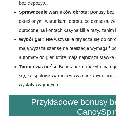
bez depozytu.
Sprawdzenie warunków obrotu
: Bonusy bez 
określonymi warunkami obrotu, co oznacza, ż
obrócone na kontach kasyna kilka razy, zanim 
Wybór gier
: Nie wszystkie gry liczą się do obr
mają wyższą szansę na realizację wymagań b
automaty do gier, które mają najniższą stawkę 
Termin ważności
: Bonus bez depozytu ma og
się, że spełnisz warunki w wyznaczonym termini
wypłaty wygranych.
Przykładowe bonusy b
CandySpi