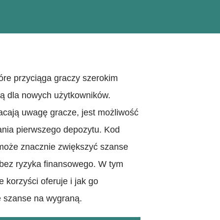
óre przyciąga graczy szerokim
tą dla nowych użytkowników.
acają uwagę gracze, jest możliwość
ania pierwszego depozytu. Kod
może znacznie zwiększyć szanse
 bez ryzyka finansowego. W tym
e korzyści oferuje i jak go
 szanse na wygraną.