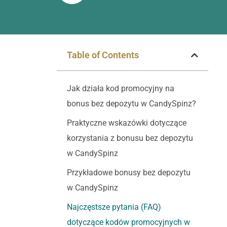
Table of Contents
Jak działa kod promocyjny na
bonus bez depozytu w CandySpinz?
Praktyczne wskazówki dotyczące
korzystania z bonusu bez depozytu
w CandySpinz
Przykładowe bonusy bez depozytu
w CandySpinz
Najczęstsze pytania (FAQ)
dotyczące kodów promocyjnych w