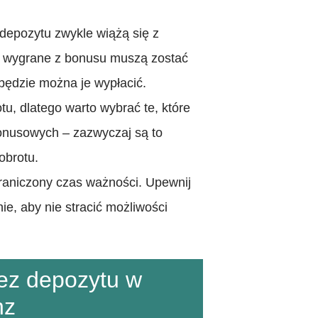
depozytu zwykle wiążą się z
e wygrane z bonusu muszą zostać
będzie można je wypłacić.
otu, dlatego warto wybrać te, które
onusowych – zazwyczaj są to
obrotu.
raniczony czas ważności. Upewnij
e, aby nie stracić możliwości
ez depozytu w
nz