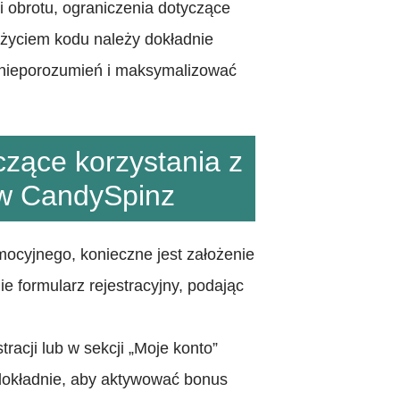
 obrotu, ograniczenia dotyczące
użyciem kodu należy dokładnie
 nieporozumień i maksymalizować
zące korzystania z
 w CandySpinz
mocyjnego, konieczne jest założenie
e formularz rejestracyjny, podając
tracji lub w sekcji „Moje konto”
dokładnie, aby aktywować bonus