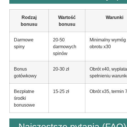
Rodzaj
Wartość
Warunki
bonusu
bonusu
Darmowe
20-50
Minimalny wymóg
spiny
darmowych
obrotu x30
spinów
Bonus
20-30 zł
Obrót x40, wypłat
gotówkowy
spełnieniu warun
Bezpłatne
15-25 zł
Obrót x35, termin 
środki
bonusowe
Najczęstsze pytania (FAQ