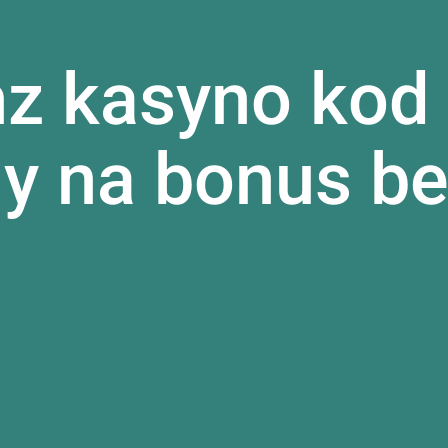
z kasyno kod
y na bonus b