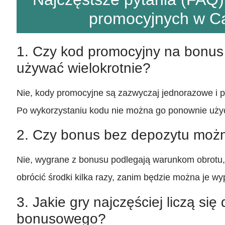
promocyjnych w C
1. Czy kod promocyjny na bonu
używać wielokrotnie?
Nie, kody promocyjne są zazwyczaj jednorazowe i p
Po wykorzystaniu kodu nie można go ponownie uży
2. Czy bonus bez depozytu możn
Nie, wygrane z bonusu podlegają warunkom obrotu, 
obrócić środki kilka razy, zanim będzie można je wyp
3. Jakie gry najczęściej liczą się
bonusowego?