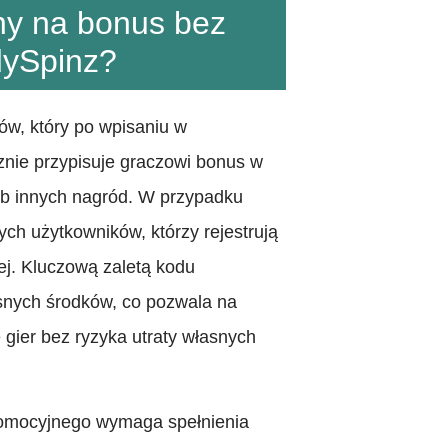
ny na bonus bez
dySpinz?
ów, który po wpisaniu w
znie przypisuje graczowi bonus w
b innych nagród. W przypadku
ych użytkowników, którzy rejestrują
nej. Kluczową zaletą kodu
asnych środków, co pozwala na
 gier bez ryzyka utraty własnych
promocyjnego wymaga spełnienia