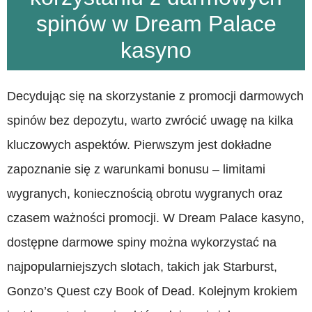
spinów w Dream Palace
kasyno
Decydując się na skorzystanie z promocji darmowych
spinów bez depozytu, warto zwrócić uwagę na kilka
kluczowych aspektów. Pierwszym jest dokładne
zapoznanie się z warunkami bonusu – limitami
wygranych, koniecznością obrotu wygranych oraz
czasem ważności promocji. W Dream Palace kasyno,
dostępne darmowe spiny można wykorzystać na
najpopularniejszych slotach, takich jak Starburst,
Gonzo’s Quest czy Book of Dead. Kolejnym krokiem