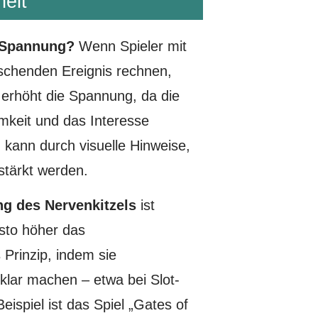
eit
e Spannung?
Wenn Spieler mit
schenden Ereignis rechnen,
 erhöht die Spannung, da die
mkeit und das Interesse
g kann durch visuelle Hinweise,
stärkt werden.
ng des Nervenkitzels
ist
esto höher das
 Prinzip, indem sie
klar machen – etwa bei Slot-
ispiel ist das Spiel „Gates of