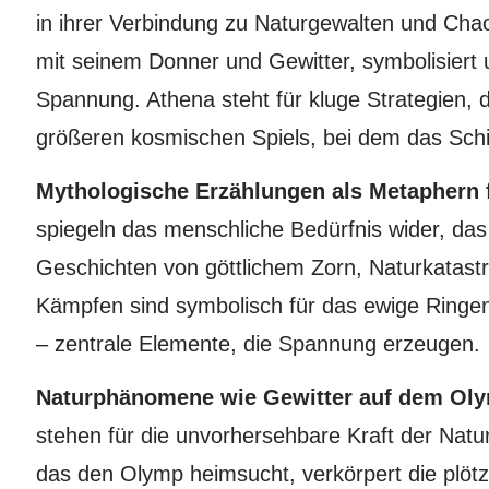
in ihrer Verbindung zu Naturgewalten und Cha
mit seinem Donner und Gewitter, symbolisiert
Spannung. Athena steht für kluge Strategien, do
größeren kosmischen Spiels, bei dem das Schi
Mythologische Erzählungen als Metaphern
spiegeln das menschliche Bedürfnis wider, das
Geschichten von göttlichem Zorn, Naturkatast
Kämpfen sind symbolisch für das ewige Ring
– zentrale Elemente, die Spannung erzeugen.
Naturphänomene wie Gewitter auf dem Oly
stehen für die unvorhersehbare Kraft der Natu
das den Olymp heimsucht, verkörpert die plöt