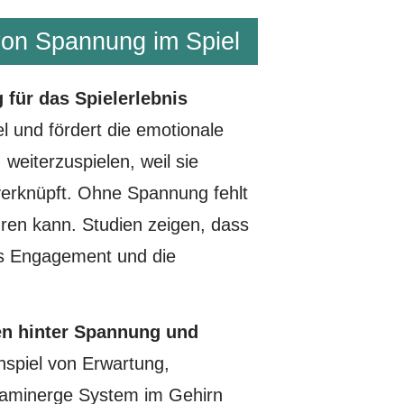
von Spannung im Spiel
für das Spielerlebnis
 und fördert die emotionale
 weiterzuspielen, weil sie
verknüpft. Ohne Spannung fehlt
ren kann. Studien zeigen, dass
as Engagement und die
n hinter Spannung und
spiel von Erwartung,
paminerge System im Gehirn