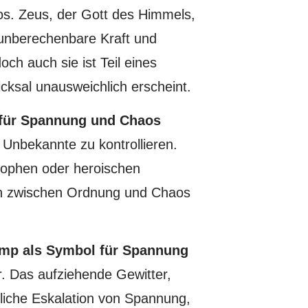
os. Zeus, der Gott des Himmels,
 unberechenbare Kraft und
ch auch sie ist Teil eines
cksal unausweichlich erscheint.
 für Spannung und Chaos
 Unbekannte zu kontrollieren.
rophen oder heroischen
en zwischen Ordnung und Chaos
mp als Symbol für Spannung
r. Das aufziehende Gewitter,
zliche Eskalation von Spannung,