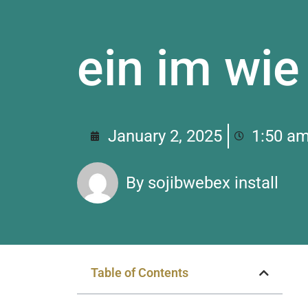
ein im wie
January 2, 2025
1:50 a
By
sojibwebex install
Table of Contents