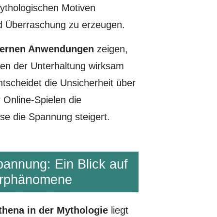
ythologischen Motiven
d Überraschung zu erzeugen.
odernen Anwendungen
zeigen,
men der Unterhaltung wirksam
ntscheidet die Unsicherheit über
 Online-Spielen die
se die Spannung steigert.
annung: Ein Blick auf
turphänomene
thena in der Mythologie
liegt