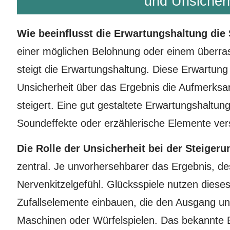
und Unsicherh
Wie beeinflusst die Erwartungshaltung di
einer möglichen Belohnung oder einem überra
steigt die Erwartungshaltung. Diese Erwartung
Unsicherheit über das Ergebnis die Aufmerksa
steigert. Eine gut gestaltete Erwartungshaltun
Soundeffekte oder erzählerische Elemente ver
Die Rolle der Unsicherheit bei der Steigeru
zentral. Je unvorhersehbarer das Ergebnis, d
Nervenkitzelgefühl. Glücksspiele nutzen dieses
Zufallselemente einbauen, die den Ausgang un
Maschinen oder Würfelspielen. Das bekannte Be