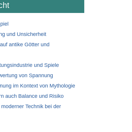
cht
piel
g und Unsicherheit
auf antike Götter und
ngsindustrie und Spiele
ewertung von Spannung
nnung im Kontext von Mythologie
rn auch Balance und Risiko
d moderner Technik bei der