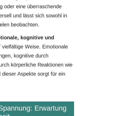
ng oder eine überraschende
rsell und lässt sich sowohl in
ielen beobachten.
ionale, kognitive und
 vielfältige Weise. Emotionale
gen, kognitive durch
urch körperliche Reaktionen wie
ieser Aspekte sorgt für ein
 Spannung: Erwartung