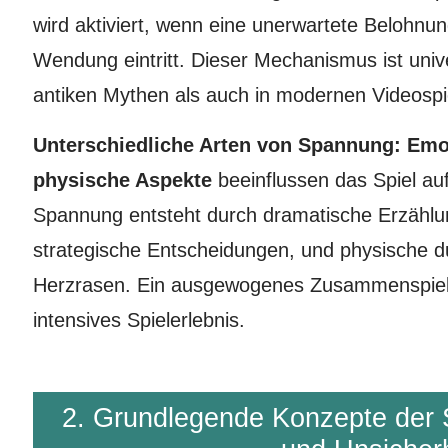
wird aktiviert, wenn eine unerwartete Belohnu
Wendung eintritt. Dieser Mechanismus ist unive
antiken Mythen als auch in modernen Videosp
Unterschiedliche Arten von Spannung: Emot
physische Aspekte
beeinflussen das Spiel auf
Spannung entsteht durch dramatische Erzählun
strategische Entscheidungen, und physische d
Herzrasen. Ein ausgewogenes Zusammenspiel d
intensives Spielerlebnis.
2. Grundlegende Konzepte der