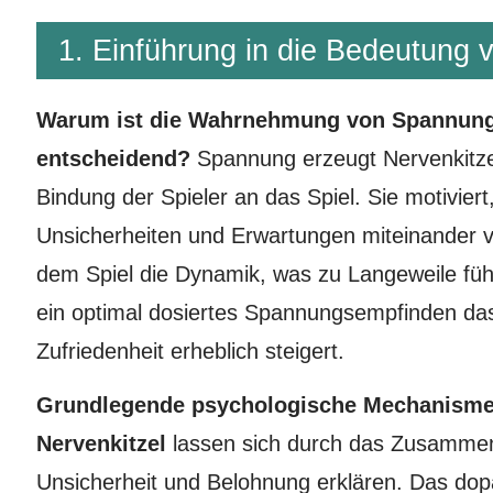
1. Einführung in die Bedeutung 
Warum ist die Wahrnehmung von Spannung 
entscheidend?
Spannung erzeugt Nervenkitzel
Bindung der Spieler an das Spiel. Sie motiviert,
Unsicherheiten und Erwartungen miteinander 
dem Spiel die Dynamik, was zu Langeweile füh
ein optimal dosiertes Spannungsempfinden d
Zufriedenheit erheblich steigert.
Grundlegende psychologische Mechanisme
Nervenkitzel
lassen sich durch das Zusammen
Unsicherheit und Belohnung erklären. Das do