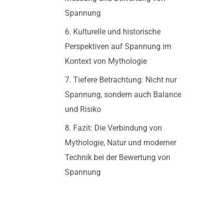
Spannung
6. Kulturelle und historische
Perspektiven auf Spannung im
Kontext von Mythologie
7. Tiefere Betrachtung: Nicht nur
Spannung, sondern auch Balance
und Risiko
8. Fazit: Die Verbindung von
Mythologie, Natur und moderner
Technik bei der Bewertung von
Spannung