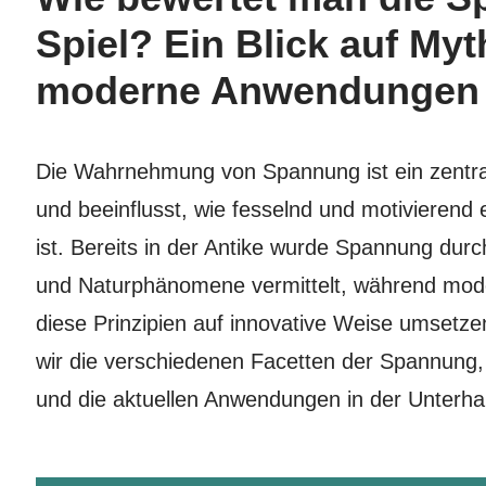
Spiel? Ein Blick auf My
moderne Anwendungen
Die Wahrnehmung von Spannung ist ein zentral
und beeinflusst, wie fesselnd und motivierend 
ist. Bereits in der Antike wurde Spannung dur
und Naturphänomene vermittelt, während mode
diese Prinzipien auf innovative Weise umsetzen
wir die verschiedenen Facetten der Spannung,
und die aktuellen Anwendungen in der Unterhal