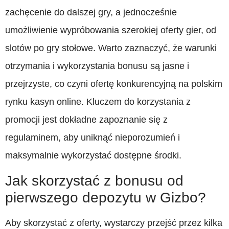
zachęcenie do dalszej gry, a jednocześnie
umożliwienie wypróbowania szerokiej oferty gier, od
slotów po gry stołowe. Warto zaznaczyć, że warunki
otrzymania i wykorzystania bonusu są jasne i
przejrzyste, co czyni ofertę konkurencyjną na polskim
rynku kasyn online. Kluczem do korzystania z
promocji jest dokładne zapoznanie się z
regulaminem, aby uniknąć nieporozumień i
maksymalnie wykorzystać dostępne środki.
Jak skorzystać z bonusu od
pierwszego depozytu w Gizbo?
Aby skorzystać z oferty, wystarczy przejść przez kilka