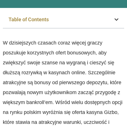
Table of Contents
W dzisiejszych czasach coraz więcej graczy
poszukuje korzystnych ofert bonusowych, aby
zwiększyć swoje szanse na wygraną i cieszyć się
dłuższą rozrywką w kasynach online. Szczególnie
atrakcyjne są bonusy od pierwszego depozytu, które
pozwalają nowym użytkownikom zacząć przygodę z
większym bankroll’em. Wśród wielu dostępnych opcji
na rynku polskim wyróżnia się oferta kasyna Gizbo,
które stawia na atrakcyjne warunki, uczciwość i