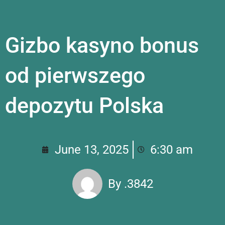
Gizbo kasyno bonus
od pierwszego
depozytu Polska
June 13, 2025
6:30 am
By
.3842