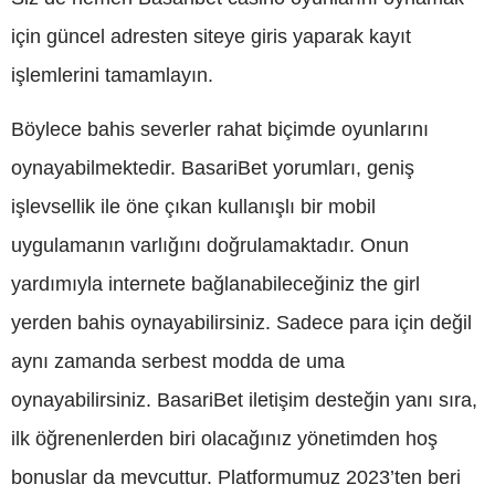
için güncel adresten siteye giris yaparak kayıt
işlemlerini tamamlayın.
Böylece bahis severler rahat biçimde oyunlarını
oynayabilmektedir. BasariBet yorumları, geniş
işlevsellik ile öne çıkan kullanışlı bir mobil
uygulamanın varlığını doğrulamaktadır. Onun
yardımıyla internete bağlanabileceğiniz the girl
yerden bahis oynayabilirsiniz. Sadece para için değil
aynı zamanda serbest modda de uma
oynayabilirsiniz. BasariBet iletişim desteğin yanı sıra,
ilk öğrenenlerden biri olacağınız yönetimden hoş
bonuslar da mevcuttur. Platformumuz 2023’ten beri