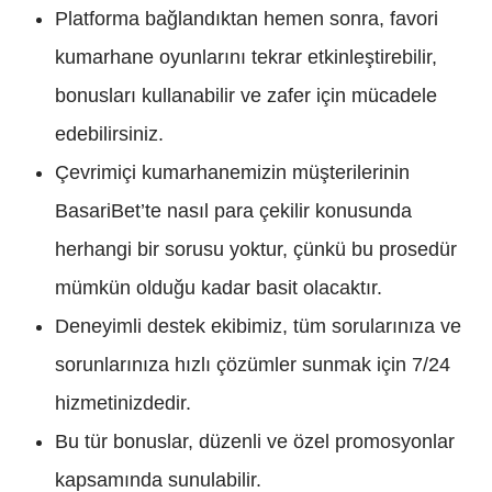
Platforma bağlandıktan hemen sonra, favori
kumarhane oyunlarını tekrar etkinleştirebilir,
bonusları kullanabilir ve zafer için mücadele
edebilirsiniz.
Çevrimiçi kumarhanemizin müşterilerinin
BasariBet’te nasıl para çekilir konusunda
herhangi bir sorusu yoktur, çünkü bu prosedür
mümkün olduğu kadar basit olacaktır.
Deneyimli destek ekibimiz, tüm sorularınıza ve
sorunlarınıza hızlı çözümler sunmak için 7/24
hizmetinizdedir.
Bu tür bonuslar, düzenli ve özel promosyonlar
kapsamında sunulabilir.