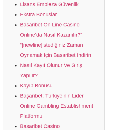
Lisans Empieza Güvenlik
Ekstra Bonuslar
Basaribet On Line Casino
Online’da Nasıl Kazanılır?”
“[newline]i̇stediğiniz Zaman
Oynamak Için Basaribet Indirin
Nasıl Kayıt Olunur Ve Giriş
Yapılır?
Kayıp Bonusu
Başarıbet: Türkiye’nin Lider
Online Gambling Establishment
Platformu
Basaribet Casino