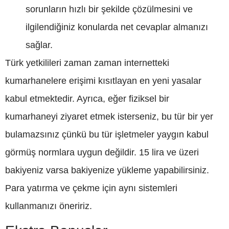
sorunların hızlı bir şekilde çözülmesini ve
ilgilendiğiniz konularda net cevaplar almanızı
sağlar.
Türk yetkilileri zaman zaman internetteki
kumarhanelere erişimi kısıtlayan en yeni yasalar
kabul etmektedir. Ayrıca, eğer fiziksel bir
kumarhaneyi ziyaret etmek isterseniz, bu tür bir yer
bulamazsınız çünkü bu tür işletmeler yaygın kabul
görmüş normlara uygun değildir. 15 lira ve üzeri
bakiyeniz varsa bakiyenize yükleme yapabilirsiniz.
Para yatırma ve çekme için aynı sistemleri
kullanmanızı öneririz.