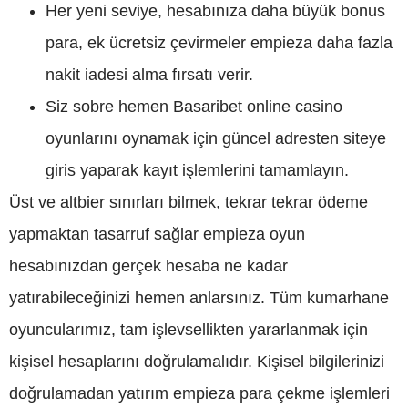
Her yeni seviye, hesabınıza daha büyük bonus
para, ek ücretsiz çevirmeler empieza daha fazla
nakit iadesi alma fırsatı verir.
Siz sobre hemen Basaribet online casino
oyunlarını oynamak için güncel adresten siteye
giris yaparak kayıt işlemlerini tamamlayın.
Üst ve altbier sınırları bilmek, tekrar tekrar ödeme
yapmaktan tasarruf sağlar empieza oyun
hesabınızdan gerçek hesaba ne kadar
yatırabileceğinizi hemen anlarsınız. Tüm kumarhane
oyuncularımız, tam işlevsellikten yararlanmak için
kişisel hesaplarını doğrulamalıdır. Kişisel bilgilerinizi
doğrulamadan yatırım empieza para çekme işlemleri