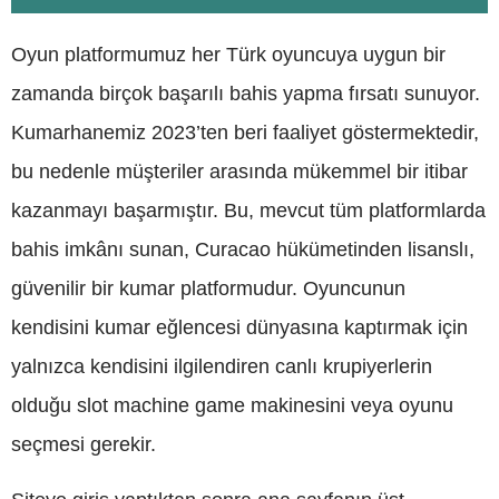
Oyun platformumuz her Türk oyuncuya uygun bir
zamanda birçok başarılı bahis yapma fırsatı sunuyor.
Kumarhanemiz 2023’ten beri faaliyet göstermektedir,
bu nedenle müşteriler arasında mükemmel bir itibar
kazanmayı başarmıştır. Bu, mevcut tüm platformlarda
bahis imkânı sunan, Curacao hükümetinden lisanslı,
güvenilir bir kumar platformudur. Oyuncunun
kendisini kumar eğlencesi dünyasına kaptırmak için
yalnızca kendisini ilgilendiren canlı krupiyerlerin
olduğu slot machine game makinesini veya oyunu
seçmesi gerekir.