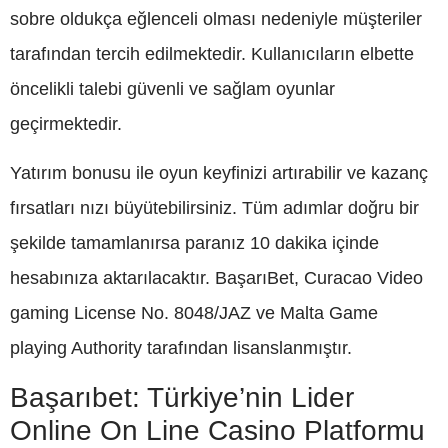
sobre oldukça eğlenceli olması nedeniyle müşteriler
tarafından tercih edilmektedir. Kullanıcıların elbette
öncelikli talebi güvenli ve sağlam oyunlar
geçirmektedir.
Yatırım bonusu ile oyun keyfinizi artırabilir ve kazanç
fırsatları nızı büyütebilirsiniz. Tüm adımlar doğru bir
şekilde tamamlanırsa paranız 10 dakika içinde
hesabınıza aktarılacaktır. BaşarıBet, Curacao Video
gaming License No. 8048/JAZ ve Malta Game
playing Authority tarafından lisanslanmıştır.
Başarıbet: Türkiye’nin Lider
Online On Line Casino Platformu