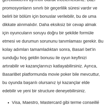
promosyonların sınırlı bir geçerlilik süresi vardır ve
belirli bir bölüm için bonuslar verilebilir, bu de uma
dikkate alınmalıdır. Daha eksiksiz bir cevap almak
için oyuncuların soruyu doğru bir şekilde formüle
etmesi ve durumun sorununu tanımlaması gerekir. Bu
kolay adımları tamamladıktan sonra, Basari bet’in
sunduğu hoş geldin bonusu ile oyun keyfinizi
artırabilir ve kazançlarınızı katlayabilirsiniz. Ayrıca,
BasariBet platformunda movie poker bile mevcuttur,
bu oyunda başarılı olursanız iyi kazançlar elde
edebilir ve yeni bir structure deneyebilirsiniz.
Visa, Maestro, Mastercard gibi terme conseillé