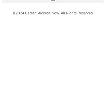
©2024 Career Success Now. All Rights Reserved.