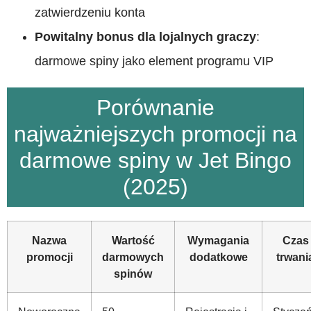
zatwierdzeniu konta
Powitalny bonus dla lojalnych graczy
:
darmowe spiny jako element programu VIP
Porównanie
najważniejszych promocji na
darmowe spiny w Jet Bingo
(2025)
Nazwa
Wartość
Wymagania
Czas
promocji
darmowych
dodatkowe
trwani
spinów