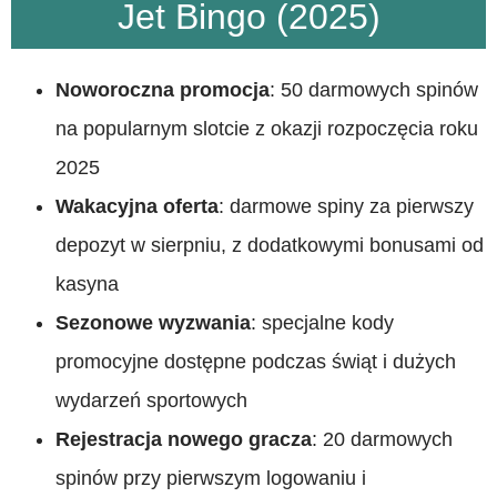
Jet Bingo (2025)
Noworoczna promocja
: 50 darmowych spinów
na popularnym slotcie z okazji rozpoczęcia roku
2025
Wakacyjna oferta
: darmowe spiny za pierwszy
depozyt w sierpniu, z dodatkowymi bonusami od
kasyna
Sezonowe wyzwania
: specjalne kody
promocyjne dostępne podczas świąt i dużych
wydarzeń sportowych
Rejestracja nowego gracza
: 20 darmowych
spinów przy pierwszym logowaniu i