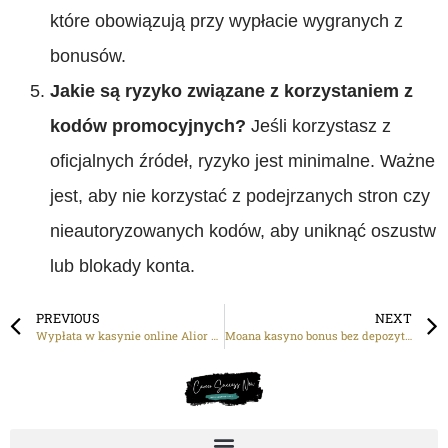
które obowiązują przy wypłacie wygranych z
bonusów.
Jakie są ryzyko związane z korzystaniem z
kodów promocyjnych?
Jeśli korzystasz z
oficjalnych źródeł, ryzyko jest minimalne. Ważne
jest, aby nie korzystać z podejrzanych stron czy
nieautoryzowanych kodów, aby uniknąć oszustw
lub blokady konta.
PREVIOUS
NEXT
Wypłata w kasynie online Alior Bank 2025
Moana kasyno bonus bez depozytu 2025