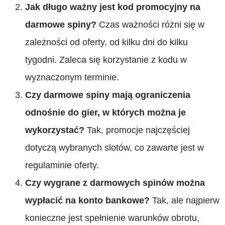
Jak długo ważny jest kod promocyjny na
darmowe spiny?
Czas ważności różni się w
zależności od oferty, od kilku dni do kilku
tygodni. Zaleca się korzystanie z kodu w
wyznaczonym terminie.
Czy darmowe spiny mają ograniczenia
odnośnie do gier, w których można je
wykorzystać?
Tak, promocje najczęściej
dotyczą wybranych slotów, co zawarte jest w
regulaminie oferty.
Czy wygrane z darmowych spinów można
wypłacić na konto bankowe?
Tak, ale najpierw
konieczne jest spełnienie warunków obrotu,