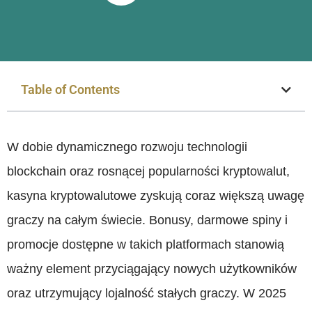
Table of Contents
W dobie dynamicznego rozwoju technologii
blockchain oraz rosnącej popularności kryptowalut,
kasyna kryptowalutowe zyskują coraz większą uwagę
graczy na całym świecie. Bonusy, darmowe spiny i
promocje dostępne w takich platformach stanowią
ważny element przyciągający nowych użytkowników
oraz utrzymujący lojalność stałych graczy. W 2025