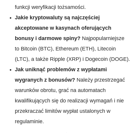
funkcji weryfikacji tożsamości.
Jakie kryptowaluty są najczęściej
akceptowane w kasynach oferujących
bonusy i darmowe spiny?
Najpopularniejsze
to Bitcoin (BTC), Ethereum (ETH), Litecoin
(LTC), a także Ripple (XRP) i Dogecoin (DOGE).
Jak uniknąć problemów z wypłatami
wygranych z bonusów?
Należy przestrzegać
warunków obrotu, grać na automatach
kwalifikujących się do realizacji wymagań i nie
przekraczać limitów wypłat ustalonych w
regulaminie.