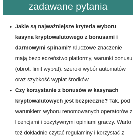
zadawane pytania
Jakie są najważniejsze kryteria wyboru
kasyna kryptowalutowego z bonusami i
darmowymi spinami?
Kluczowe znaczenie
mają bezpieczeństwo platformy, warunki bonusu
(obrot, limit wypłat), szeroki wybór automatów
oraz szybkość wypłat środków.
Czy korzystanie z bonusów w kasynach
kryptowalutowych jest bezpieczne?
Tak, pod
warunkiem wyboru renomowanych operatorów z
licencjami i pozytywnymi opiniami graczy. Warto
też dokładnie czytać regulaminy i korzystać z