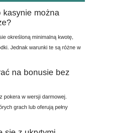
b kasynie można
ze?
usie określoną minimalną kwotę,
dki. Jednak warunki te są różne w
grać na bonusie bez
raz pokera w wersji darmowej.
órych grach lub oferują pełny
 się z ukrytymi