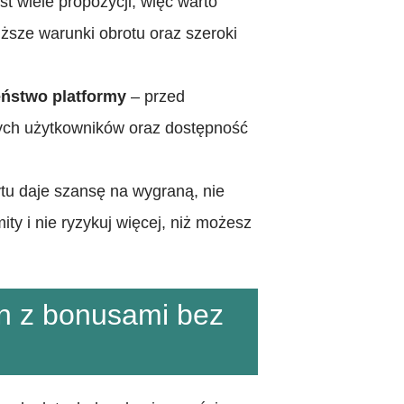
st wiele propozycji, więc warto
iższe warunki obrotu oraz szeroki
eństwo platformy
– przed
nnych użytkowników oraz dostępność
u daje szansę na wygraną, nie
ity i nie ryzykuj więcej, niż możesz
yn z bonusami bez
u