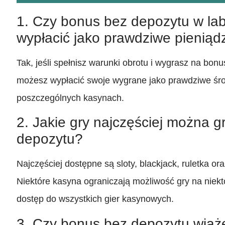
1. Czy bonus bez depozytu w la
wypłacić jako prawdziwe pieniąd
Tak, jeśli spełnisz warunki obrotu i wygrasz na bon
możesz wypłacić swoje wygrane jako prawdziwe śro
poszczególnych kasynach.
2. Jakie gry najczęściej można 
depozytu?
Najczęściej dostępne są sloty, blackjack, ruletka o
Niektóre kasyna ograniczają możliwość gry na niekt
dostęp do wszystkich gier kasynowych.
3. Czy bonus bez depozytu wiąże