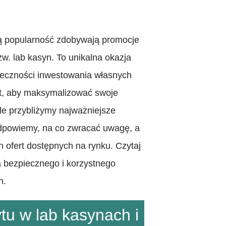
zą popularność zdobywają promocje
w. lab kasyn. To unikalna okazja
ieczności inwestowania własnych
ert, aby maksymalizować swoje
le przybliżymy najważniejsze
dpowiemy, na co zwracać uwagę, a
 ofert dostępnych na rynku. Czytaj
la bezpiecznego i korzystnego
h.
tu w lab kasynach i