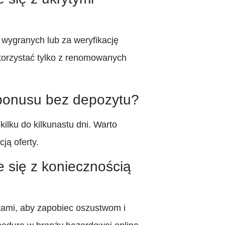
 wygranych lub za weryfikację
 korzystać tylko z renomowanych
 bonusu bez depozytu?
kilku do kilkunastu dni. Warto
ją oferty.
 się z koniecznością
ami, aby zapobiec oszustwom i