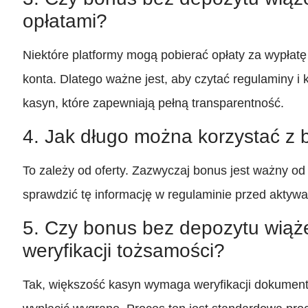
opłatami?
Niektóre platformy mogą pobierać opłaty za wypłatę
konta. Dlatego ważne jest, aby czytać regulaminy i
kasyn, które zapewniają pełną transparentność.
4. Jak długo można korzystać z
To zależy od oferty. Zazwyczaj bonus jest ważny od 
sprawdzić tę informację w regulaminie przed aktywac
5. Czy bonus bez depozytu wiąże
weryfikacji tożsamości?
Tak, większość kasyn wymaga weryfikacji dokument