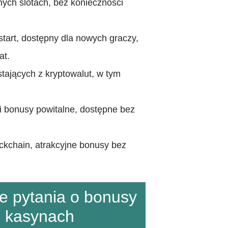
ych slotach, bez konieczności
tart, dostępny dla nowych graczy,
at.
tających z kryptowalut, w tym
 i bonusy powitalne, dostępne bez
ockchain, atrakcyjne bonusy bez
e pytania o bonusy
b kasynach