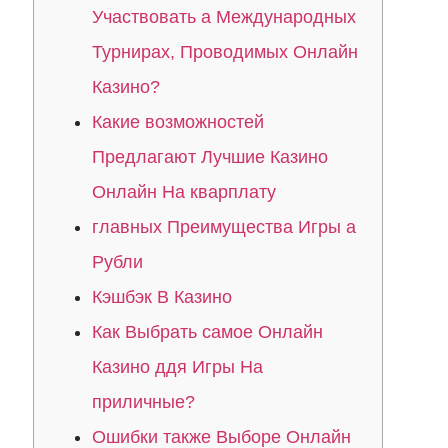
Участвовать а Международных
Турнирах, Проводимых Онлайн
Казино?
Какие возможностей
Предлагают Лучшие Казино
Онлайн На кварплату
главных Преимущества Игры а
Рубли
Кэшбэк В Казино
Как Выбрать самое Онлайн
Казино ддя Игры На
приличные?
Ошибки также Выборе Онлайн