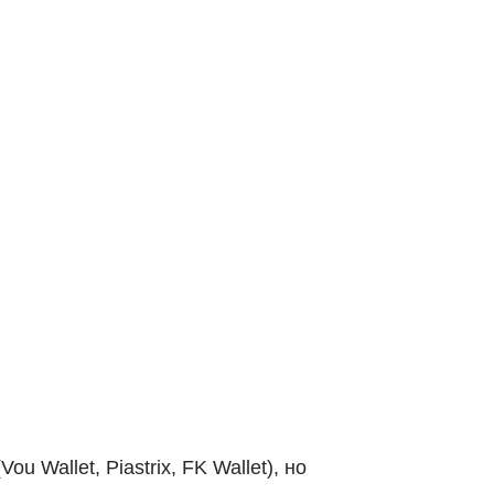
 Wallet, Piastrix, FK Wallet), но