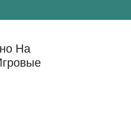
ино На
Игровые
м