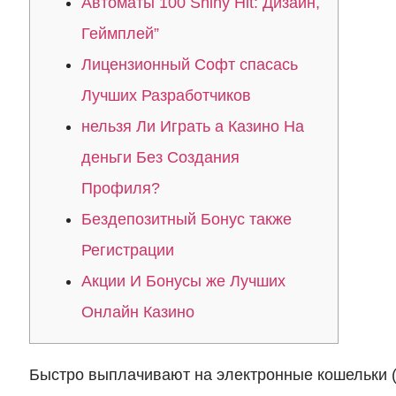
Автоматы 100 Shiny Hit: Дизайн,
Геймплей”
Лицензионный Софт спасась
Лучших Разработчиков
нельзя Ли Играть а Казино На
деньги Без Создания
Профиля?
Бездепозитный Бонус также
Регистрации
Акции И Бонусы же Лучших
Онлайн Казино
Быстро выплачивают на электронные кошельки (Vou