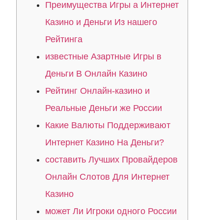
Преимущества Игры а Интернет
Казино и Деньги Из нашего
Рейтинга
известные Азартные Игры в
Деньги В Онлайн Казино
Рейтинг Онлайн-казино и
Реальные Деньги же России
Какие Валюты Поддерживают
Интернет Казино На Деньги?
составить Лучших Провайдеров
Онлайн Слотов Для Интернет
Казино
может Ли Игроки одного России