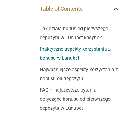
Table of Contents
Jak działa bonus od pierwszego
depozytu w Lunubet kasyno?
Praktyczne aspekty korzystania z
bonusu w Lunubet
Najważniejsze aspekty korzystania z
bonusu od depozytu
FAQ – najczęstsze pytania
dotyczące bonusu od pierwszego
depozytu w Lunubet