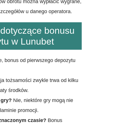
ków obrotu można wypłacić wygrane,
szczegółów u danego operatora.
 dotyczące bonusu
tu w Lunubet
e, bonus od pierwszego depozytu
ja tożsamości zwykle trwa od kilku
łaty środków.
 gry?
Nie, niektóre gry mogą nie
laminie promocji.
wyznaczonym czasie?
Bonus