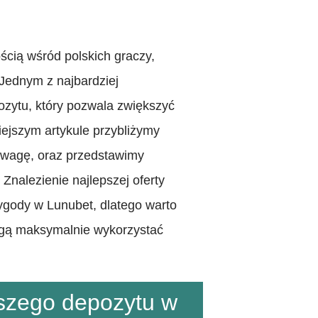
ścią wśród polskich graczy,
 Jednym z najbardziej
ozytu, który pozwala zwiększyć
iejszym artykule przybliżymy
uwagę, oraz przedstawimy
Znalezienie najlepszej oferty
ygody w Lunubet, dlatego warto
ogą maksymalnie wykorzystać
wszego depozytu w