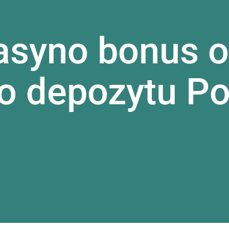
asyno bonus 
o depozytu Po