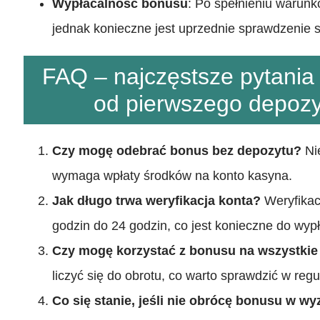
Wypłacalność bonusu
: Po spełnieniu warun
jednak konieczne jest uprzednie sprawdzenie 
FAQ – najczęstsze pytania
od pierwszego depozy
Czy mogę odebrać bonus bez depozytu?
Ni
wymaga wpłaty środków na konto kasyna.
Jak długo trwa weryfikacja konta?
Weryfikac
godzin do 24 godzin, co jest konieczne do wyp
Czy mogę korzystać z bonusu na wszystkie
liczyć się do obrotu, co warto sprawdzić w regu
Co się stanie, jeśli nie obrócę bonusu w 