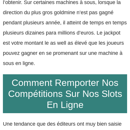
l’obtenir. Sur certaines machines à sous, lorsque la
direction du plus gros goldmine n’est pas gagné
pendant plusieurs année, il atteint de temps en temps
plusieurs dizaines para millions d’euros. Le jackpot
est votre montant le as well as élevé que les joueurs
pouvez gagner en se promenant sur une machine à
sous en ligne.
Comment Remporter Nos
Compétitions Sur Nos Slots
En Ligne
Une tendance que des éditeurs ont muy bien saisie