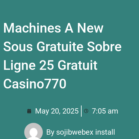
Machines A New
Sous Gratuite Sobre
Ligne 25 Gratuit
Casino770
May 20, 2025
7:05 am
By
sojibwebex install