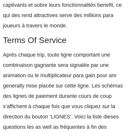
captivants et sobre leurs fonctionnalités benefit, ce
qui des rend attractives serve des millions para
joueurs à travers le monde.
Terms Of Service
Après chaque trip, toute ligne comportant une
combinaison gagnante sera signalée par une
animation ou le multiplicateur para gain pour are
generally mise placée sur cette ligne. Les schémas
des lignes de paiement durante cours de coup
s’affichent à chaque fois que vous cliquez sur la
direction du bouton ‘LIGNES’. Voici la liste dieses
questions les as well as fréquentes à fin des