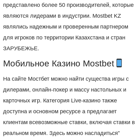
представлено более 50 производителей, которые
являются лидерами в индустрии. Mostbet KZ
являлись надежным и проверенным партнером
для игроков по территории Казахстана и стран
ЗАРУБЕЖЬЕ.
Мобильное Казино Mostbet
На сайте Мостбет можно найти существа игры с
дилерами, онлайн-покер и массу настольных и
карточных игр. Категория Live-казино также
доступна и основном ресурсе а предлагает
клиентам всевозможные ставки, включая ставки в
реальном время. Здесь можно насладиться”