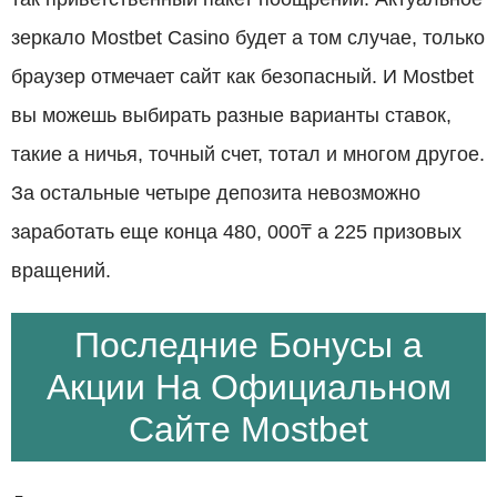
зеркало Mostbet Casino будет а том случае, только
браузер отмечает сайт как безопасный. И Mostbet
вы можешь выбирать разные варианты ставок,
такие а ничья, точный счет, тотал и многом другое.
За остальные четыре депозита невозможно
заработать еще конца 480, 000₸ а 225 призовых
вращений.
Последние Бонусы а
Акции На Официальном
Сайте Mostbet