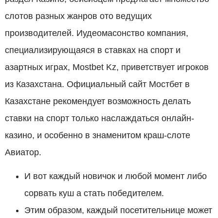
слотов разных жанров ото ведущих
производителей. Иудеомасонство компания,
специализирующаяся в ставках на спорт и
азартных играх, Mostbet Kz, приветствует игроков
из Казахстана. Официальный сайт Мостбет в
Казахстане рекомендует возможность делать
ставки на спорт только наслаждаться онлайн-
казино, и особенно в знаменитом краш-слоте
Авиатор.
И вот каждый новичок и любой момент либо
сорвать куш а стать победителем.
Этим образом, каждый посетительнице может