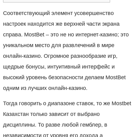
Соответствующий элемент усовершенство
настроек находится же верхней части экрана
справа. MostBet – это не но интернет-казино; это
уникальном место для развлечений в мире
онлайн-казино. Огромное разнообразие игр,
щедрые бонусы, интуитивный интерфейс и
высокий уровень безопасности делаем MostBet
одним из лучших онлайн-казино.
Тогда говорить о диапазоне ставок, то же Mostbet
Казахстан только зависит от выбрано
дисциплины. То разве любой гемблер, в
независимости от уровня его дохода а