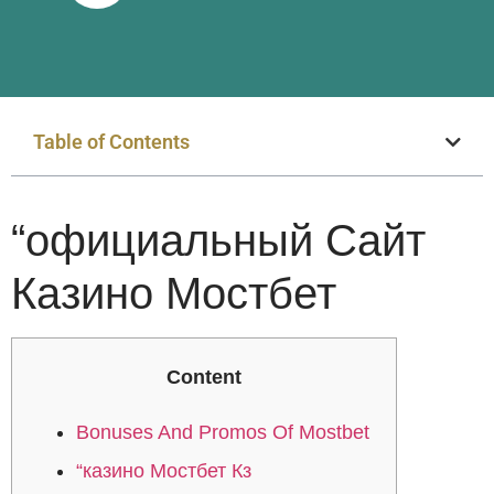
Table of Contents
“официальный Сайт
Казино Мостбет
Content
Bonuses And Promos Of Mostbet
“казино Мостбет Кз