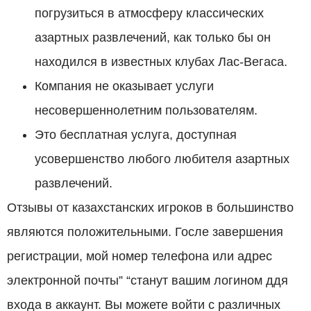
погрузиться в атмосферу классических
азартных развлечений, как только бы он
находился в известных клубах Лас-Вегаса.
Компания не оказывает услуги
несовершеннолетним пользователям.
Это бесплатная услуга, доступная
усовершенство любого любителя азартных
развлечений.
Отзывы от казахстанских игроков в большинство
являются положительными. Госле завершения
регистрации, мой номер телефона или адрес
электронной почты” “станут вашим логином ддя
входа в аккаунт. Вы можете войти с различных