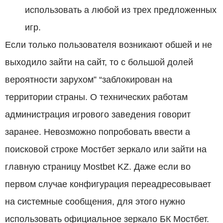
использовать а любой из трех предложенных
игр.
Если только пользователя возникают обшей и не
выходило зайти на сайт, то с большой долей
вероятности зарухом” “заблокирован на
территории страны. О технических работам
администрация игрового заведения говорит
заранее. Невозможно попробовать ввести а
поисковой строке Мостбет зеркало или зайти на
главную страницу Mostbet KZ. Даже если во
первом случае конфигурация переадресовывает
на системные сообщения, для этого нужно
использовать официальное зеркало БК Мостбет.