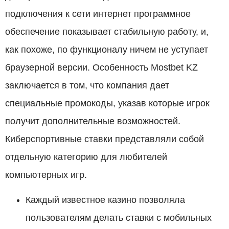
подключения к сети интернет программное
обеспечение показывает стабильную работу, и,
как похоже, по функционалу ничем не уступает
браузерной версии. Особенность Mostbet KZ
заключается в том, что компания дает
специальные промокоды, указав которые игрок
получит дополнительные возможностей.
Киберспортивные ставки представляли собой
отдельную категорию для любителей
компьютерных игр.
Каждый известное казино позволяла
пользователям делать ставки с мобильных