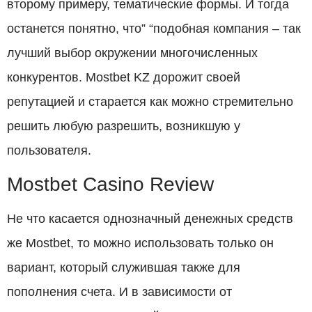
второму примеру, тематические формы. И тогда
останется понятно, что” “подобная компания – так
лучший выбор окружении многочисленных
конкурентов. Mostbet KZ дорожит своей
репутацией и старается как можно стремительно
решить любую разрешить, возникшую у
пользователя.
Mostbet Casino Review
Не что касается однозначный денежных средств
же Mostbet, то можно использовать только он
вариант, который служившая также для
пополнения счета. И в зависимости от