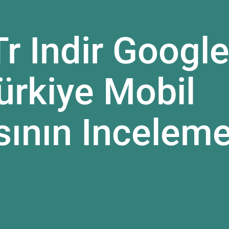
r Indir Google
ürkiye Mobil
ının Inceleme