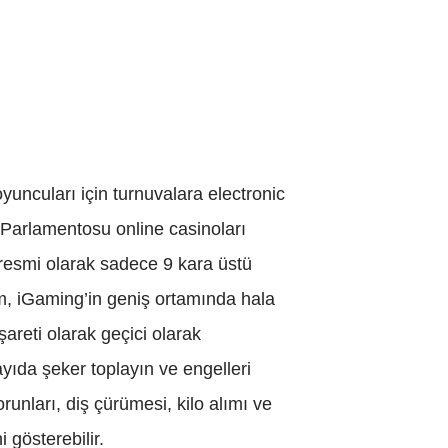
uncuları için turnuvalara electronic
 Parlamentosu online casinoları
 resmi olarak sadece 9 kara üstü
m, iGaming’in geniş ortamında hala
şareti olarak geçici olarak
ıda şeker toplayın ve engelleri
orunları, diş çürümesi, kilo alımı ve
i gösterebilir.