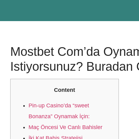
Mostbet Com’da Oyna
Istiyorsunuz? Buradan 
Content
Pin-up Casino’da “sweet
Bonanza” Oynamak İçin:
Maç Öncesi Ve Canlı Bahisler
İki Kat Bahis Stratejisi