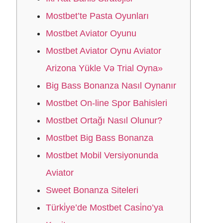
Mostbet’te Pasta Oyunları
Mostbet Aviator Oyunu
Mostbet Aviator Oynu Aviator
Arizona Yükle Və Trial Oyna»
Big Bass Bonanza Nasıl Oynanır
Mostbet On-line Spor Bahisleri
Mostbet Ortağı Nasıl Olunur?
Mostbet Big Bass Bonanza
Mostbet Mobil Versiyonunda
Aviator
Sweet Bonanza Siteleri
Türki̇ye’de Mostbet Casi̇no’ya