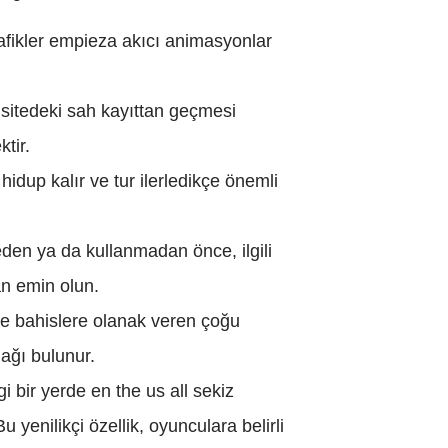
afikler empieza akıcı animasyonlar
 sitedeki sah kayıttan geçmesi
tir.
dup kalır ve tur ilerledikçe önemli
meden ya da kullanmadan önce, ilgili
an emin olun.
ile bahislere olanak veren çoğu
nağı bulunur.
bir yerde en the us all sekiz
yenilikçi özellik, oyunculara belirli