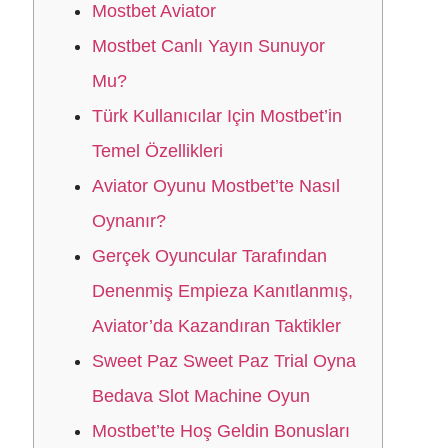
Mostbet Aviator
Mostbet Canlı Yayın Sunuyor
Mu?
Türk Kullanıcılar Için Mostbet’in
Temel Özellikleri
Aviator Oyunu Mostbet’te Nasıl
Oynanır?
Gerçek Oyuncular Tarafından
Denenmiş Empieza Kanıtlanmış,
Aviator’da Kazandıran Taktikler
Sweet Paz Sweet Paz Trial Oyna
Bedava Slot Machine Oyun
Mostbet’te Hoş Geldin Bonusları