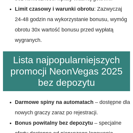
Limit czasowy i warunki obrotu
: Zazwyczaj
24-48 godzin na wykorzystanie bonusu, wymóg
obrotu 30x wartość bonusu przed wypłatą
wygranych.
Lista najpopularniejszych
promocji NeonVegas 2025
bez depozytu
Darmowe spiny na automatach
– dostępne dla
nowych graczy zaraz po rejestracji.
Bonus powitalny bez depozytu
– specjalne