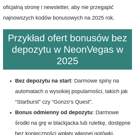
oficjalną stronę i newsletter, aby nie przegapić
najnowszych kodów bonusowych na 2025 rok.
Przykład ofert bonusów bez
depozytu w NeonVegas w
2025
Bez depozytu na start
: Darmowe spiny na
automatach o wysokiej popularności, takich jak
“Starburst” czy “Gonzo’s Quest”.
Bonus odmienny od depozytu
: Darmowe
środki na grę w blackjacka lub ruletkę, dostępne
bez konieczności wpłaty własnej gotówki.