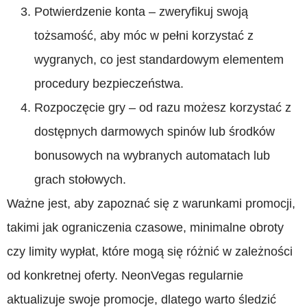
Potwierdzenie konta – zweryfikuj swoją
tożsamość, aby móc w pełni korzystać z
wygranych, co jest standardowym elementem
procedury bezpieczeństwa.
Rozpoczęcie gry – od razu możesz korzystać z
dostępnych darmowych spinów lub środków
bonusowych na wybranych automatach lub
grach stołowych.
Ważne jest, aby zapoznać się z warunkami promocji,
takimi jak ograniczenia czasowe, minimalne obroty
czy limity wypłat, które mogą się różnić w zależności
od konkretnej oferty. NeonVegas regularnie
aktualizuje swoje promocje, dlatego warto śledzić