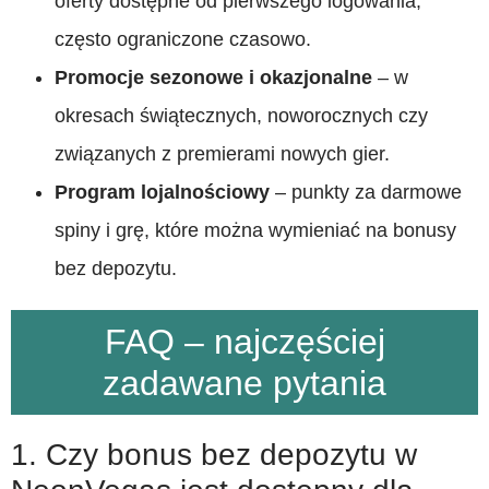
oferty dostępne od pierwszego logowania,
często ograniczone czasowo.
Promocje sezonowe i okazjonalne
– w
okresach świątecznych, noworocznych czy
związanych z premierami nowych gier.
Program lojalnościowy
– punkty za darmowe
spiny i grę, które można wymieniać na bonusy
bez depozytu.
FAQ – najczęściej
zadawane pytania
1. Czy bonus bez depozytu w