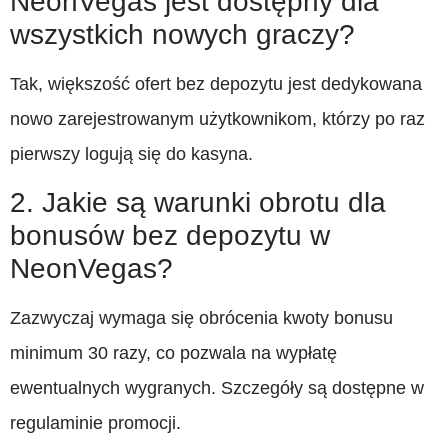
NeonVegas jest dostępny dla
wszystkich nowych graczy?
Tak, większość ofert bez depozytu jest dedykowana
nowo zarejestrowanym użytkownikom, którzy po raz
pierwszy logują się do kasyna.
2. Jakie są warunki obrotu dla
bonusów bez depozytu w
NeonVegas?
Zazwyczaj wymaga się obrócenia kwoty bonusu
minimum 30 razy, co pozwala na wypłatę
ewentualnych wygranych. Szczegóły są dostępne w
regulaminie promocji.