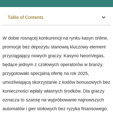
Table of Contents
W dobie rosnącej konkurencji na rynku kasyn online,
promocje bez depozytu stanowią kluczowy element
przyciągający nowych graczy. Kasyno NeonVegas,
będące jednym z czołowych operatorów w branży,
przygotowało specjalną ofertę na rok 2025,
umożliwiającą skorzystanie z kodów bonusowych bez
konieczności wpłaty własnych środków. Dla graczy
oznacza to szansę na wypróbowanie najnowszych
automatów i gier stołowych bez ryzyka finansowego.