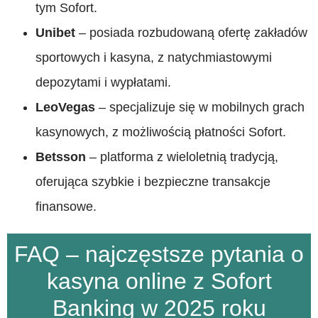
tym Sofort.
Unibet
– posiada rozbudowaną ofertę zakładów
sportowych i kasyna, z natychmiastowymi
depozytami i wypłatami.
LeoVegas
– specjalizuje się w mobilnych grach
kasynowych, z możliwością płatności Sofort.
Betsson
– platforma z wieloletnią tradycją,
oferująca szybkie i bezpieczne transakcje
finansowe.
FAQ – najczęstsze pytania o
kasyna online z Sofort
Banking w 2025 roku