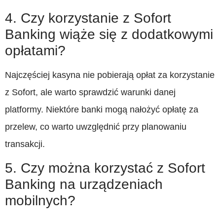
4. Czy korzystanie z Sofort
Banking wiąże się z dodatkowymi
opłatami?
Najczęściej kasyna nie pobierają opłat za korzystanie
z Sofort, ale warto sprawdzić warunki danej
platformy. Niektóre banki mogą nałożyć opłatę za
przelew, co warto uwzględnić przy planowaniu
transakcji.
5. Czy można korzystać z Sofort
Banking na urządzeniach
mobilnych?