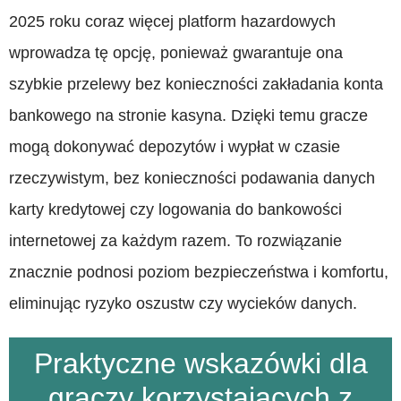
2025 roku coraz więcej platform hazardowych
wprowadza tę opcję, ponieważ gwarantuje ona
szybkie przelewy bez konieczności zakładania konta
bankowego na stronie kasyna. Dzięki temu gracze
mogą dokonywać depozytów i wypłat w czasie
rzeczywistym, bez konieczności podawania danych
karty kredytowej czy logowania do bankowości
internetowej za każdym razem. To rozwiązanie
znacznie podnosi poziom bezpieczeństwa i komfortu,
eliminując ryzyko oszustw czy wycieków danych.
Praktyczne wskazówki dla
graczy korzystających z