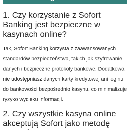
1. Czy korzystanie z Sofort
Banking jest bezpieczne w
kasynach online?
Tak, Sofort Banking korzysta z zaawansowanych
standardów bezpieczeństwa, takich jak szyfrowanie
danych i bezpieczne protokoły bankowe. Dodatkowo,
nie udostępniasz danych karty kredytowej ani loginu
do bankowości bezpośrednio kasynu, co minimalizuje
ryzyko wycieku informacji.
2. Czy wszystkie kasyna online
akceptują Sofort jako metodę