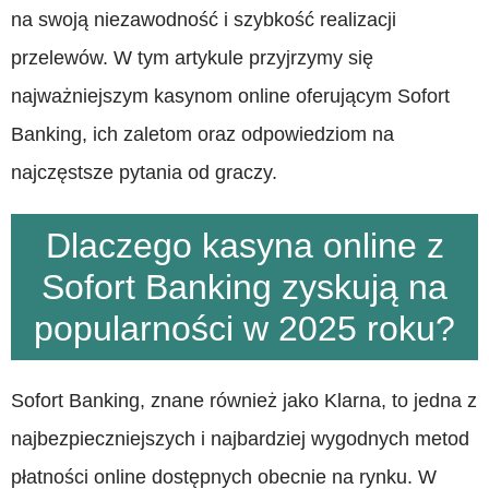
na swoją niezawodność i szybkość realizacji
przelewów. W tym artykule przyjrzymy się
najważniejszym kasynom online oferującym Sofort
Banking, ich zaletom oraz odpowiedziom na
najczęstsze pytania od graczy.
Dlaczego kasyna online z
Sofort Banking zyskują na
popularności w 2025 roku?
Sofort Banking, znane również jako Klarna, to jedna z
najbezpieczniejszych i najbardziej wygodnych metod
płatności online dostępnych obecnie na rynku. W