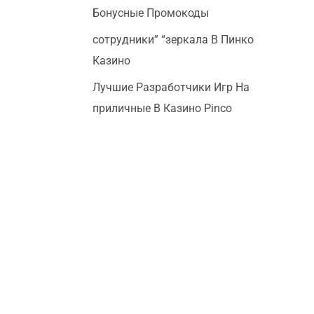
Бонусные Промокоды
сотрудники” “зеркала В Пинко
Казино
Лучшие Разработчики Игр На
приличные В Казино Pinco