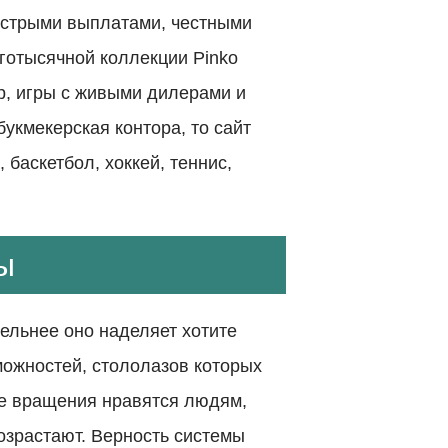
ыстрыми выплатами, честными
готысячной коллекции Pinko
ер, игры с живыми дилерами и
 букмекерская контора, то сайт
 баскетбол, хоккей, теннис,
ы
тельнее оно наделяет хотите
ожностей, стололазов которых
е вращения нравятся людям,
озрастают. Верность системы