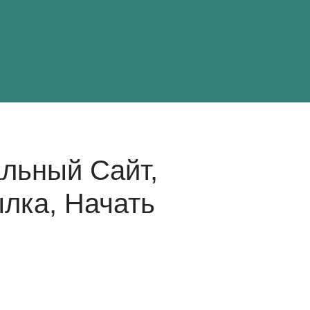
льный Сайт,
лка, Начать