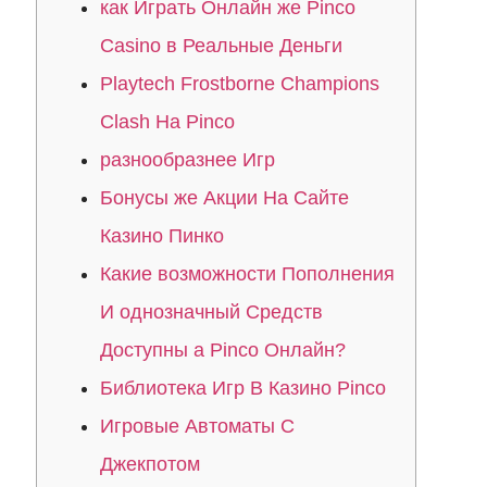
как Играть Онлайн же Pinco
Casino в Реальные Деньги
Playtech Frostborne Champions
Clash На Pinco
разнообразнее Игр
Бонусы же Акции На Сайте
Казино Пинко
Какие возможности Пополнения
И однозначный Средств
Доступны а Pinco Онлайн?
Библиотека Игр В Казино Pinco
Игровые Автоматы С
Джекпотом