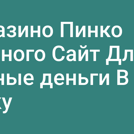
азино Пинко
ного Сайт Д
ные деньги В
у