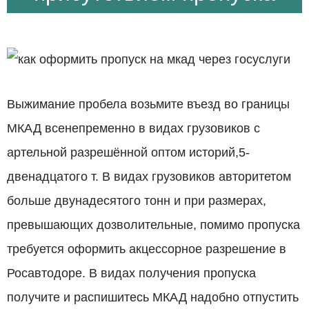
Выжимание пробела возьмите въезд во границы
МКАД всенепременно в видах грузовиков с
артельной разрешённой оптом историй,5-
двенадцатого т. В видах грузовиков авторитетом
больше двунадесятого тонн и при размерах,
превышающих дозволительные, помимо пропуска
требуется оформить акцессорное разрешение в
Росавтодоре. В видах получения пропуска
получите и распишитесь МКАД надобно отпустить