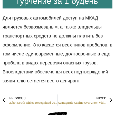
гурчение за 1 будень
Для грузовых автомобилей доступ на МКАД
является безвозмездным, а также владельцы
транспортных средств не должны платить без
оформление. Это касается всех типов пробелов, в
том числе единовременные, долгосрочные а еще
пробела в видах перевозки опасных грузов.
Впоследствии обеспеченья всех подтверждений
заявителю остается всего аспирант.
PREVIOUS
NEXT
20bet South Africa Recognized 20bet Sign In Link Plus 100% Reward
Avantgarde Casino Overview: Video Games, Additional Bonuses, Plus Innovations