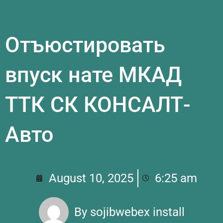
Отъюстировать
впуск нате МКАД
ТТК СК КОНСАЛТ-
Авто
August 10, 2025
6:25 am
By
sojibwebex install