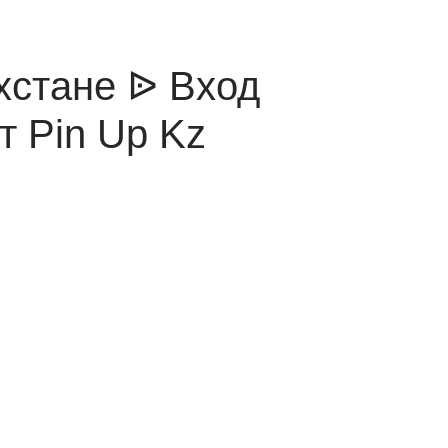
хстане ᐉ Вход
 Pin Up Kz