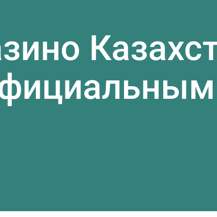
зино Казахст
официальным