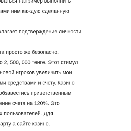
оваться например выполнить
 сами ним каждую сделанную
олагает подтверждение личности
та просто же безопасно.
2, 500, 000 тенге. Этот стимул
новой игроков увеличить мои
ми средствами и счету. Казино
 обзавестись приветственным
ение счета на 120%. Это
х пользователей. Ддя
арту а сайте казино.