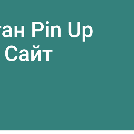
ан Pin Up
 Сайт