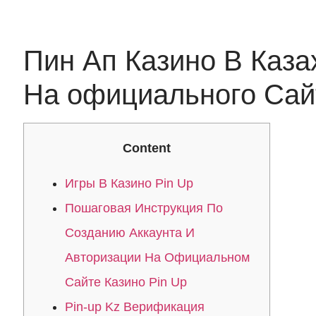
Пин Ап Казино В Каза
На официального Сайт
Content
Игры В Казино Pin Up
Пошаговая Инструкция По
Созданию Аккаунта И
Авторизации На Официальном
Сайте Казино Pin Up
Pin-up Kz Верификация