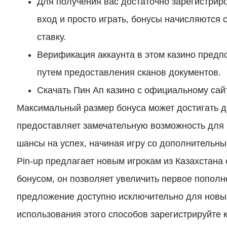
Для получения вас достаточно зарегистрир
вход и просто играть, бонусы начисляются
ставку.
Верификация аккаунта в этом казино предп
путем предоставления сканов документов.
Скачать Пин Ап казино с официальному сай
Максимальный размер бонуса может достигать до 
предоставляет замечательную возможность для 
шансы на успех, начиная игру со дополнительны
Pin-up предлагает новым игрокам из Казахстана
бонусом, он позволяет увеличить первое пополн
предложение доступно исключительно для новы
использования этого способов зарегистрируйте к