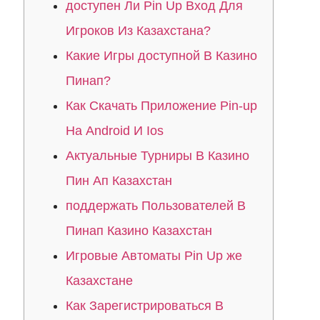
доступен Ли Pin Up Вход Для
Игроков Из Казахстана?
Какие Игры доступной В Казино
Пинап?
Как Скачать Приложение Pin-up
На Android И Ios
Актуальные Турниры В Казино
Пин Ап Казахстан
поддержать Пользователей В
Пинап Казино Казахстан
Игровые Автоматы Pin Up же
Казахстане
Как Зарегистрироваться В