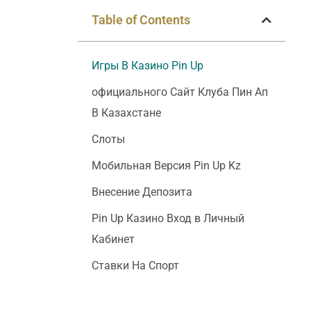
Table of Contents
Игры В Казино Pin Up
официального Сайт Клуба Пин Ап
В Казахстане
Слоты
Мобильная Версия Pin Up Kz
Внесение Депозита
Pin Up Казино Вход в Личный
Кабинет
Ставки На Спорт