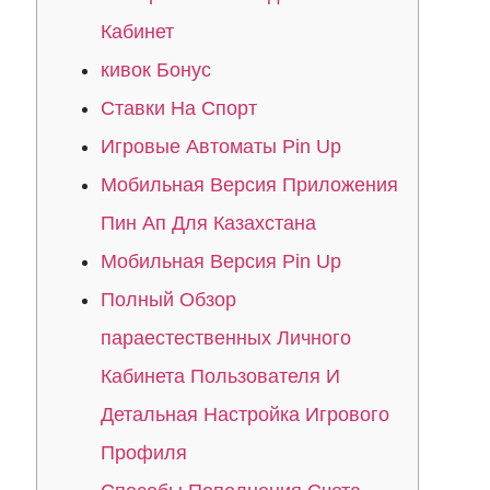
Кабинет
кивок Бонус
Ставки На Спорт
Игровые Автоматы Pin Up
Мобильная Версия Приложения
Пин Ап Для Казахстана
Мобильная Версия Pin Up
Полный Обзор
параестественных Личного
Кабинета Пользователя И
Детальная Настройка Игрового
Профиля