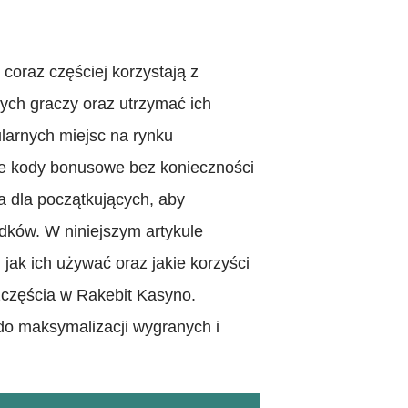
coraz częściej korzystają z
ych graczy oraz utrzymać ich
larnych miejsc na rynku
e kody bonusowe bez konieczności
a dla początkujących, aby
dków. W niniejszym artykule
jak ich używać oraz jakie korzyści
częścia w Rakebit Kasyno.
do maksymalizacji wygranych i