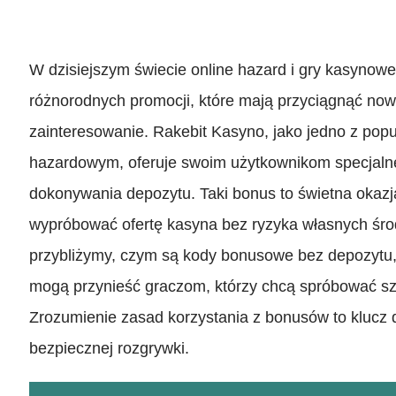
W dzisiejszym świecie online hazard i gry kasynowe 
różnorodnych promocji, które mają przyciągnąć now
zainteresowanie. Rakebit Kasyno, jako jedno z popu
hazardowym, oferuje swoim użytkownikom specjaln
dokonywania depozytu. Taki bonus to świetna okazj
wypróbować ofertę kasyna bez ryzyka własnych śro
przybliżymy, czym są kody bonusowe bez depozytu, 
mogą przynieść graczom, którzy chcą spróbować sz
Zrozumienie zasad korzystania z bonusów to klucz 
bezpiecznej rozgrywki.