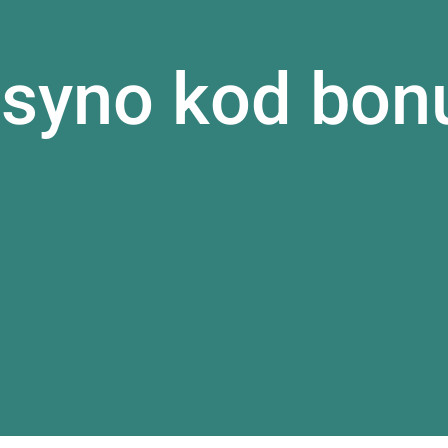
asyno kod bo