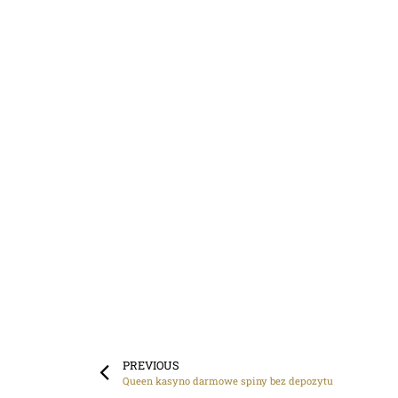
PREVIOUS
Queen kasyno darmowe spiny bez depozytu