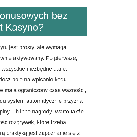
bonusowych bez
t Kasyno?
tu jest prosty, ale wymaga
rawnie aktywowany. Po pierwsze,
c wszystkie niezbędne dane.
ziesz pole na wpisanie kodu
je mają ograniczony czas ważności,
odu system automatycznie przyzna
iny lub inne nagrody. Warto także
ość rozgrywek, które trzeba
 praktyką jest zapoznanie się z