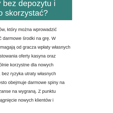
 bez depozytu i
o skorzystać?
ków, który można wprowadzić
ać darmowe środki na grę. W
ymagają od gracza wpłaty własnych
estowania oferty kasyna oraz
ólnie korzystne dla nowych
 bez ryzyka utraty własnych
ęsto obejmuje darmowe spiny na
zanse na wygraną. Z punktu
iągnięcie nowych klientów i