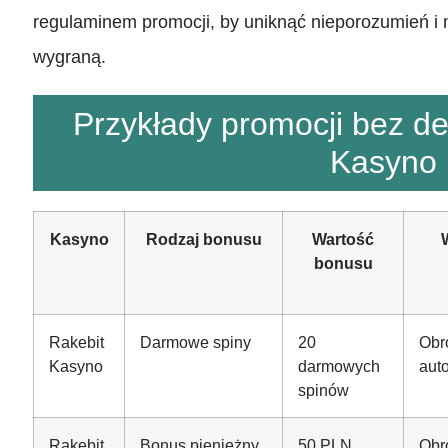
regulaminem promocji, by uniknąć nieporozumień 
wygraną.
Przykłady promocji bez d
Kasyno
Kasyno
Rodzaj bonusu
Wartość
bonusu
Rakebit
Darmowe spiny
20
Obr
Kasyno
darmowych
aut
spinów
Rakebit
Bonus pieniężny
50 PLN
Obr