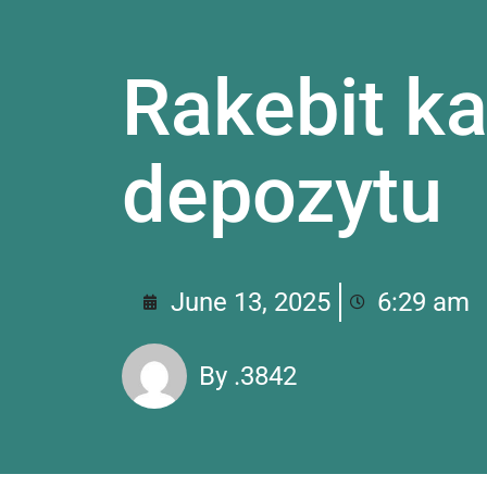
Rakebit k
depozytu
June 13, 2025
6:29 am
By
.3842