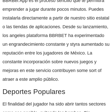
BBRBet App es el proceso sencillo que te permitirá
emprender a jugar durante pocos minutos. Puedes
instalarla directamente a partir de nuestro sitio estatal
o las tiendas de aplicaciones. Desde su lanzamiento,
los angeles plataforma BBRBET ha experimentado
un engrandecimiento constante y styra aumentado su
reputación entre los jugadores de México. La
constante incorporación sobre nuevos juegos y
mejoras en este servicio contribuyen some sort of
atraer a este amplio público.
Deportes Populares
El finalidad del jugador ha sido abrir tantos sectores