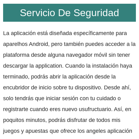
Servicio De Seguridad
La aplicación está diseñada específicamente para
aparelhos Android, pero también puedes acceder a la
plataforma desde alguna navegador móvil sin tener
descargar la application. Cuando la instalación haya
terminado, podrás abrir la aplicación desde la
encubridor de inicio sobre tu dispositivo. Desde ahí,
solo tendrás que iniciar sesión con tu cuidado o
registrarte cuando eres nuevo usufructuario. Así, en
poquitos minutos, podrás disfrutar de todos mis
juegos y apuestas que ofrece los angeles aplicación