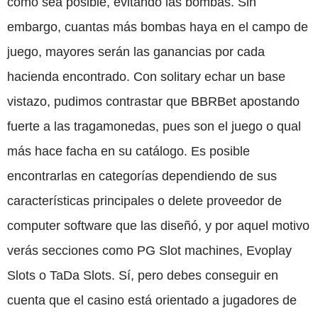
como sea posible, evitando las bombas. Sin
embargo, cuantas más bombas haya en el campo de
juego, mayores serán las ganancias por cada
hacienda encontrado. Con solitary echar un base
vistazo, pudimos contrastar que BBRBet apostando
fuerte a las tragamonedas, pues son el juego o qual
más hace facha en su catálogo. Es posible
encontrarlas en categorías dependiendo de sus
características principales o delete proveedor de
computer software que las diseñó, y por aquel motivo
verás secciones como PG Slot machines, Evoplay
Slots o TaDa Slots. Sí, pero debes conseguir en
cuenta que el casino está orientado a jugadores de