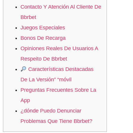
Contacto Y Atención Al Cliente De
Bbrbet
Juegos Especiales
Bonos De Recarga
Opiniones Reales De Usuarios A
Respeito De Bbrbet
Características Destacadas
De La Versión” “móvil
Preguntas Frecuentes Sobre La
App
¿dónde Puedo Denunciar
Problemas Que Tiene Bbrbet?