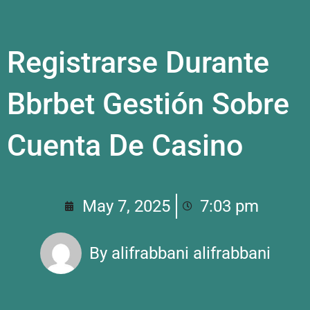
Registrarse Durante
Bbrbet Gestión Sobre
Cuenta De Casino
May 7, 2025
7:03 pm
By
alifrabbani alifrabbani