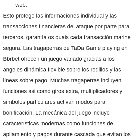
web.
Esto protege las informaciones individual y las
transacciones financieras del ataque por parte para
terceros, garantía os quais cada transacción marine
segura. Las tragaperras de TaDa Game playing en
Bbrbet ofrecen un juego variado gracias a los
angeles dinámica flexible sobre los rodillos y las
líneas sobre pago. Muchas tragaperras incluyen
funciones asi como giros extra, multiplicadores y
símbolos particulares activan modos para
bonificación. La mecánica del juego incluye
características modernas como funciones de
apilamiento y pagos durante cascada que evitan los