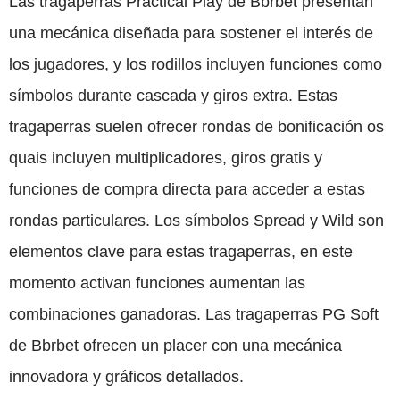
Las tragaperras Practical Play de Bbrbet presentan
una mecánica diseñada para sostener el interés de
los jugadores, y los rodillos incluyen funciones como
símbolos durante cascada y giros extra. Estas
tragaperras suelen ofrecer rondas de bonificación os
quais incluyen multiplicadores, giros gratis y
funciones de compra directa para acceder a estas
rondas particulares. Los símbolos Spread y Wild son
elementos clave para estas tragaperras, en este
momento activan funciones aumentan las
combinaciones ganadoras. Las tragaperras PG Soft
de Bbrbet ofrecen un placer con una mecánica
innovadora y gráficos detallados.