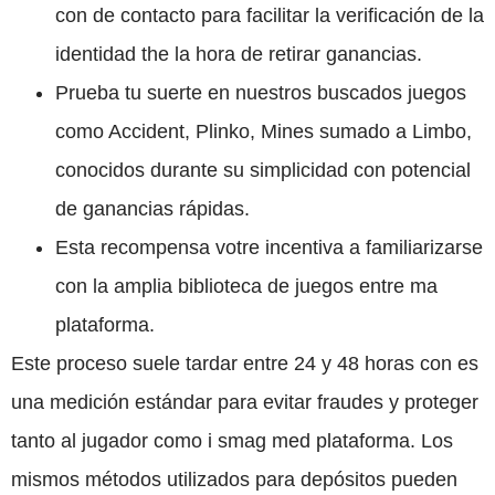
con de contacto para facilitar la verificación de la
identidad the la hora de retirar ganancias.
Prueba tu suerte en nuestros buscados juegos
como Accident, Plinko, Mines sumado a Limbo,
conocidos durante su simplicidad con potencial
de ganancias rápidas.
Esta recompensa votre incentiva a familiarizarse
con la amplia biblioteca de juegos entre ma
plataforma.
Este proceso suele tardar entre 24 y 48 horas con es
una medición estándar para evitar fraudes y proteger
tanto al jugador como i smag med plataforma. Los
mismos métodos utilizados para depósitos pueden