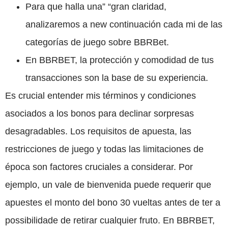
Para que halla una” “gran claridad,
analizaremos a new continuación cada mi de las
categorías de juego sobre BBRBet.
En BBRBET, la protección y comodidad de tus
transacciones son la base de su experiencia.
Es crucial entender mis términos y condiciones
asociados a los bonos para declinar sorpresas
desagradables. Los requisitos de apuesta, las
restricciones de juego y todas las limitaciones de
época son factores cruciales a considerar. Por
ejemplo, un vale de bienvenida puede requerir que
apuestes el monto del bono 30 vueltas antes de ter a
possibilidade de retirar cualquier fruto. En BBRBET,