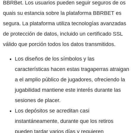
BBRBet. Los usuarios pueden seguir seguros de os
quais su estancia sobre la plataforma BBRBET es
segura. La plataforma utiliza tecnologías avanzadas
de protección de datos, incluido un certificado SSL
válido que porción todos los datos transmitidos.
Los diseños de los símbolos y las
características hacen estas tragaperras atraigan
a el amplio público de jugadores, ofreciendo la
jugabilidad mantiene este interés durante las
sesiones de placer.
Los depósitos se acreditan casi
instantáneamente, durante que los retiros
pueden tardar varios días y requieren