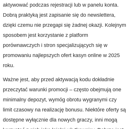
aktywować podczas rejestracji lub w panelu konta.
Dobrą praktyką jest zapisanie się do newslettera,
dzięki czemu nie przegapi się żadnej okazji. Kolejnym
sposobem jest korzystanie z platform
porównawczych i stron specjalizujących się w
promowaniu najlepszych ofert kasyn online w 2025
roku.
Ważne jest, aby przed aktywacją kodu dokładnie
przeczytać warunki promocji – często obejmują one
minimalny depozyt, wymóg obrotu wygranymi czy
limit czasowy na realizację bonusu. Niektóre oferty są
dostępne wyłącznie dla nowych graczy, inni mogą