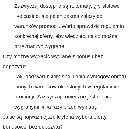
Zazwyczaj dostępne są automaty, gry stołowe i
live casino, ale pełen zakres zależy od
warunków promocji. Warto sprawdzić regulamin
konkretnej oferty, aby wiedzieć, na co można
przeznaczyć wygrane.
Czy można wypłacić wygrane z bonusu bez
depozytu?
Tak, pod warunkiem spełnienia wymogów obrotu
i innych warunków określonych w regulaminie
promocji. Zazwyczaj konieczne jest obracanie
wygranymi kilka razy przed wypłatą.
Jakie są najważniejsze kryteria wyboru oferty
bonusowej bez depozytu?