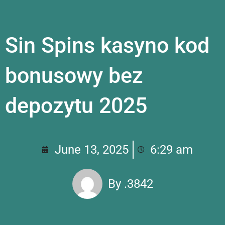
Sin Spins kasyno kod
bonusowy bez
depozytu 2025
June 13, 2025
6:29 am
By
.3842