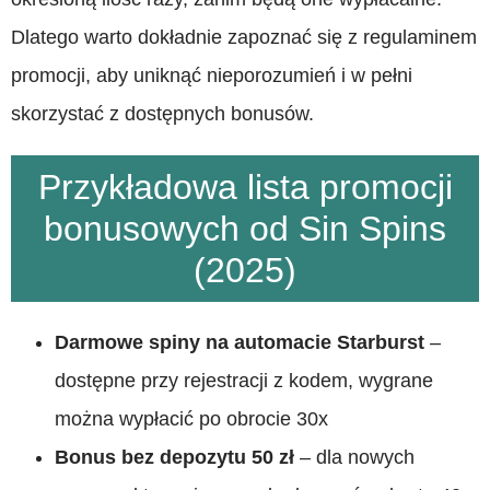
Dlatego warto dokładnie zapoznać się z regulaminem
promocji, aby uniknąć nieporozumień i w pełni
skorzystać z dostępnych bonusów.
Przykładowa lista promocji
bonusowych od Sin Spins
(2025)
Darmowe spiny na automacie Starburst
–
dostępne przy rejestracji z kodem, wygrane
można wypłacić po obrocie 30x
Bonus bez depozytu 50 zł
– dla nowych