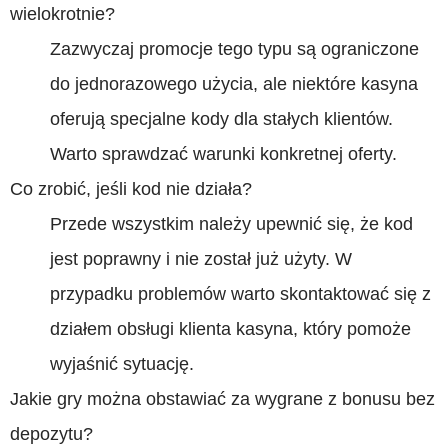
wielokrotnie?
Zazwyczaj promocje tego typu są ograniczone
do jednorazowego użycia, ale niektóre kasyna
oferują specjalne kody dla stałych klientów.
Warto sprawdzać warunki konkretnej oferty.
Co zrobić, jeśli kod nie działa?
Przede wszystkim należy upewnić się, że kod
jest poprawny i nie został już użyty. W
przypadku problemów warto skontaktować się z
działem obsługi klienta kasyna, który pomoże
wyjaśnić sytuację.
Jakie gry można obstawiać za wygrane z bonusu bez
depozytu?