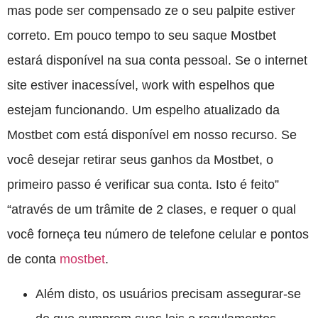
mas pode ser compensado ze o seu palpite estiver
correto. Em pouco tempo to seu saque Mostbet
estará disponível na sua conta pessoal. Se o internet
site estiver inacessível, work with espelhos que
estejam funcionando. Um espelho atualizado da
Mostbet com está disponível em nosso recurso. Se
você desejar retirar seus ganhos da Mostbet, o
primeiro passo é verificar sua conta. Isto é feito”
“através de um trâmite de 2 clases, e requer o qual
você forneça teu número de telefone celular e pontos
de conta
mostbet
.
Além disto, os usuários precisam assegurar-se