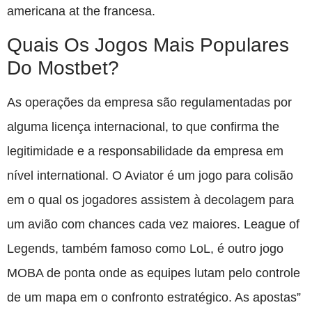
americana at the francesa.
Quais Os Jogos Mais Populares
Do Mostbet?
As operações da empresa são regulamentadas por
alguma licença internacional, to que confirma the
legitimidade e a responsabilidade da empresa em
nível international. O Aviator é um jogo para colisão
em o qual os jogadores assistem à decolagem para
um avião com chances cada vez maiores. League of
Legends, também famoso como LoL, é outro jogo
MOBA de ponta onde as equipes lutam pelo controle
de um mapa em o confronto estratégico. As apostas”