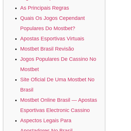
As Principais Regras
Quais Os Jogos Cependant
Populares Do Mostbet?
Apostas Esportivas Virtuais
Mostbet Brasil Revisão
Jogos Populares De Cassino No
Mostbet
Site Oficial De Uma Mostbet No
Brasil
Mostbet Online Brasil — Apostas
Esportivas Electronic Cassino
Aspectos Legais Para
Apostadores No Brasil