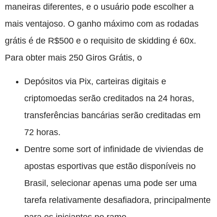
maneiras diferentes, e o usuário pode escolher a
mais ventajoso. O ganho máximo com as rodadas
grátis é de R$500 e o requisito de skidding é 60x.
Para obter mais 250 Giros Grátis, o
Depósitos via Pix, carteiras digitais e
criptomoedas serão creditados na 24 horas,
transferências bancárias serão creditadas em
72 horas.
Dentre some sort of infinidade de viviendas de
apostas esportivas que estão disponíveis no
Brasil, selecionar apenas uma pode ser uma
tarefa relativamente desafiadora, principalmente