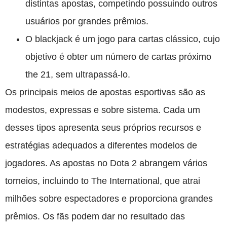
distintas apostas, competindo possuindo outros
usuários por grandes prêmios.
O blackjack é um jogo para cartas clássico, cujo
objetivo é obter um número de cartas próximo
the 21, sem ultrapassá-lo.
Os principais meios de apostas esportivas são as
modestos, expressas e sobre sistema. Cada um
desses tipos apresenta seus próprios recursos e
estratégias adequados a diferentes modelos de
jogadores. As apostas no Dota 2 abrangem vários
torneios, incluindo to The International, que atrai
milhões sobre espectadores e proporciona grandes
prêmios. Os fãs podem dar no resultado das