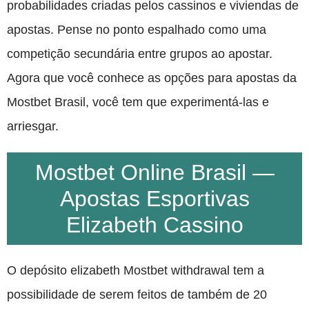
probabilidades criadas pelos cassinos e viviendas de
apostas. Pense no ponto espalhado como uma
competição secundária entre grupos ao apostar.
Agora que você conhece as opções para apostas da
Mostbet Brasil, você tem que experimentá-las e
arriesgar.
Mostbet Online Brasil —
Apostas Esportivas
Elizabeth Cassino
O depósito elizabeth Mostbet withdrawal tem a
possibilidade de serem feitos de também de 20