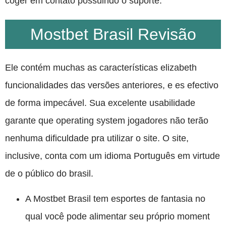
coger em contato possuindo o suporte.
Mostbet Brasil Revisão
Ele contém muchas as características elizabeth
funcionalidades das versões anteriores, e es efectivo
de forma impecável. Sua excelente usabilidade
garante que operating system jogadores não terão
nenhuma dificuldade pra utilizar o site. O site,
inclusive, conta com um idioma Português em virtude
de o público do brasil.
A Mostbet Brasil tem esportes de fantasia no
qual você pode alimentar seu próprio moment