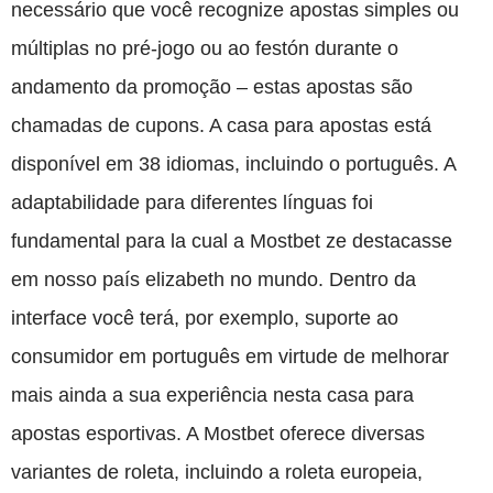
necessário que você recognize apostas simples ou
múltiplas no pré-jogo ou ao festón durante o
andamento da promoção – estas apostas são
chamadas de cupons. A casa para apostas está
disponível em 38 idiomas, incluindo o português. A
adaptabilidade para diferentes línguas foi
fundamental para la cual a Mostbet ze destacasse
em nosso país elizabeth no mundo. Dentro da
interface você terá, por exemplo, suporte ao
consumidor em português em virtude de melhorar
mais ainda a sua experiência nesta casa para
apostas esportivas. A Mostbet oferece diversas
variantes de roleta, incluindo a roleta europeia,