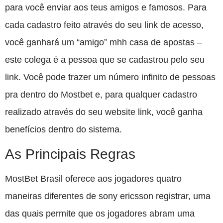
para você enviar aos teus amigos e famosos. Para
cada cadastro feito através do seu link de acesso,
você ganhará um “amigo” mhh casa de apostas –
este colega é a pessoa que se cadastrou pelo seu
link. Você pode trazer um número infinito de pessoas
pra dentro do Mostbet e, para qualquer cadastro
realizado através do seu website link, você ganha
benefícios dentro do sistema.
As Principais Regras
MostBet Brasil oferece aos jogadores quatro
maneiras diferentes de sony ericsson registrar, uma
das quais permite que os jogadores abram uma