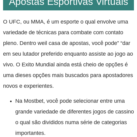
Apostas Esportivas Virtuais
O UFC, ou MMA, é um esporte o qual envolve uma
variedade de técnicas para combate com contato
pleno. Dentro weil casa de apostas, você pode” “dar
em seu lutador preferido enquanto assiste ao jogo ao
vivo. O Exito Mundial ainda está cheio de opções é
uma dieses opções mais buscados para apostadores
novos e experientes.
Na Mostbet, você pode selecionar entre uma
grande variedade de diferentes jogos de cassino
o qual são divididos numa série de categorias
importantes.