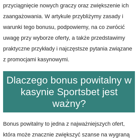
przyciągnięcie nowych graczy oraz zwiększenie ich
zaangażowania. W artykule przybliżymy zasady i
warunki tego bonusu, podpowiemy, na co zwrócić
uwagę przy wyborze oferty, a także przedstawimy
praktyczne przykłady i najczęstsze pytania związane
z promocjami kasynowymi.
Dlaczego bonus powitalny w
kasynie Sportsbet jest
ważny?
Bonus powitalny to jedna z najważniejszych ofert,
która może znacznie zwiększyć szanse na wygraną