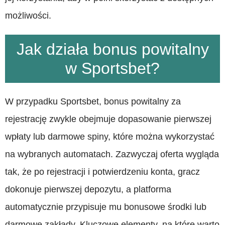
możliwości.
Jak działa bonus powitalny
w Sportsbet?
W przypadku Sportsbet, bonus powitalny za
rejestrację zwykle obejmuje dopasowanie pierwszej
wpłaty lub darmowe spiny, które można wykorzystać
na wybranych automatach. Zazwyczaj oferta wygląda
tak, że po rejestracji i potwierdzeniu konta, gracz
dokonuje pierwszej depozytu, a platforma
automatycznie przypisuje mu bonusowe środki lub
darmowe zakłady. Kluczowe elementy, na które warto