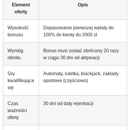
Element
Opis
oferty
Wysokość
Dopasowanie pierwszej wpłaty do
bonusu
100% do kwoty do 2000 zł
Wymóg
Bonus musi zostać obrócony 20 razy
obrotu
w ciągu 30 dni od aktywacji
Gry
Automaty, ruletka, blackjack, zakłady
kwalifikujące
sportowe (częściowo)
się
Czas
30 dni od daty rejestracji
ważności
oferty