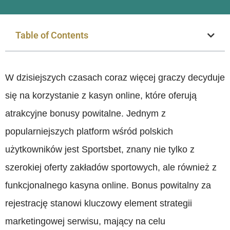
Table of Contents
W dzisiejszych czasach coraz więcej graczy decyduje
się na korzystanie z kasyn online, które oferują
atrakcyjne bonusy powitalne. Jednym z
popularniejszych platform wśród polskich
użytkowników jest Sportsbet, znany nie tylko z
szerokiej oferty zakładów sportowych, ale również z
funkcjonalnego kasyna online. Bonus powitalny za
rejestrację stanowi kluczowy element strategii
marketingowej serwisu, mający na celu