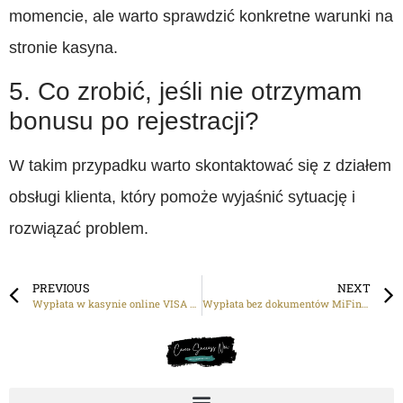
momencie, ale warto sprawdzić konkretne warunki na
stronie kasyna.
5. Co zrobić, jeśli nie otrzymam
bonusu po rejestracji?
W takim przypadku warto skontaktować się z działem
obsługi klienta, który pomoże wyjaśnić sytuację i
rozwiązać problem.
PREVIOUS
NEXT
Wypłata w kasynie online VISA Debit 2025
Wypłata bez dokumentów MiFinity