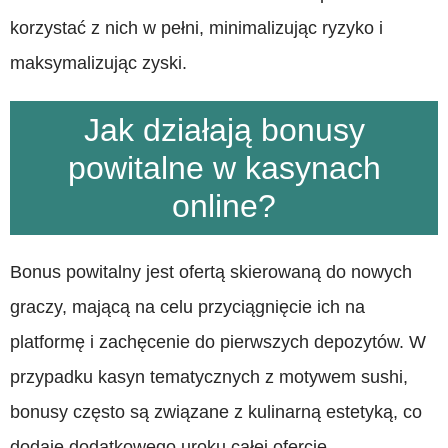
korzystać z nich w pełni, minimalizując ryzyko i
maksymalizując zyski.
Jak działają bonusy
powitalne w kasynach
online?
Bonus powitalny jest ofertą skierowaną do nowych
graczy, mającą na celu przyciągnięcie ich na
platformę i zachęcenie do pierwszych depozytów. W
przypadku kasyn tematycznych z motywem sushi,
bonusy często są związane z kulinarną estetyką, co
dodaje dodatkowego uroku całej ofercie.