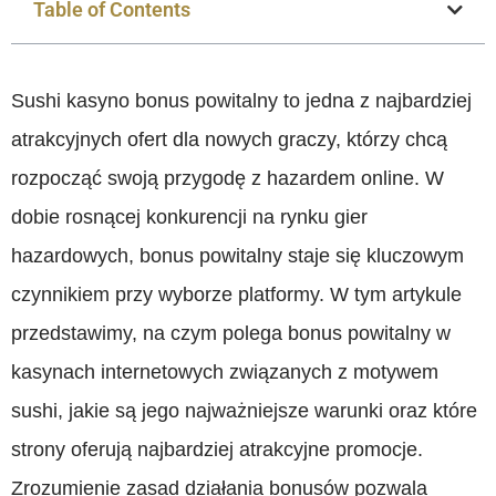
Table of Contents
Sushi kasyno bonus powitalny to jedna z najbardziej
atrakcyjnych ofert dla nowych graczy, którzy chcą
rozpocząć swoją przygodę z hazardem online. W
dobie rosnącej konkurencji na rynku gier
hazardowych, bonus powitalny staje się kluczowym
czynnikiem przy wyborze platformy. W tym artykule
przedstawimy, na czym polega bonus powitalny w
kasynach internetowych związanych z motywem
sushi, jakie są jego najważniejsze warunki oraz które
strony oferują najbardziej atrakcyjne promocje.
Zrozumienie zasad działania bonusów pozwala