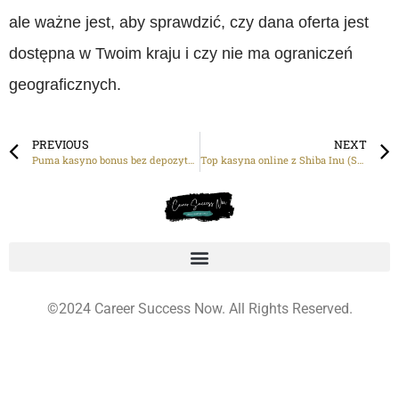
ale ważne jest, aby sprawdzić, czy dana oferta jest
dostępna w Twoim kraju i czy nie ma ograniczeń
geograficznych.
PREVIOUS
NEXT
Puma kasyno bonus bez depozytu Polska
Top kasyna online z Shiba Inu (SHIB) 2025
©2024 Career Success Now. All Rights Reserved.