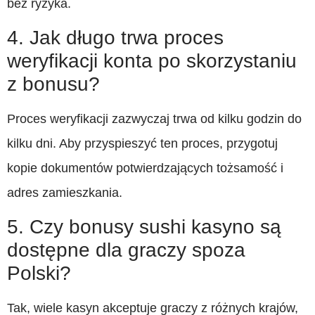
bez ryzyka.
4. Jak długo trwa proces
weryfikacji konta po skorzystaniu
z bonusu?
Proces weryfikacji zazwyczaj trwa od kilku godzin do
kilku dni. Aby przyspieszyć ten proces, przygotuj
kopie dokumentów potwierdzających tożsamość i
adres zamieszkania.
5. Czy bonusy sushi kasyno są
dostępne dla graczy spoza
Polski?
Tak, wiele kasyn akceptuje graczy z różnych krajów,