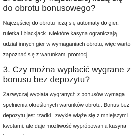
do obrotu bonusowego?
Najczęściej do obrotu liczą się automaty do gier,
ruletka i blackjack. Niektóre kasyna ograniczają
udział innych gier w wymaganiach obrotu, więc warto
zapoznać się z warunkami promocji.
3. Czy można wypłacić wygrane z
bonusu bez depozytu?
Zazwyczaj wypłata wygranych z bonusów wymaga
spełnienia określonych warunków obrotu. Bonus bez
depozytu jest rzadki i zwykle wiąże się z mniejszymi
kwotami, ale daje możliwość wypróbowania kasyna