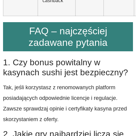
cashback
FAQ – najczęściej
zadawane pytania
1. Czy bonus powitalny w
kasynach sushi jest bezpieczny?
Tak, jeśli korzystasz z renomowanych platform
posiadających odpowiednie licencje i regulacje.
Zawsze sprawdzaj opinie i certyfikaty kasyna przed
skorzystaniem z oferty.
2. Jakie gry najbardziej liczą się