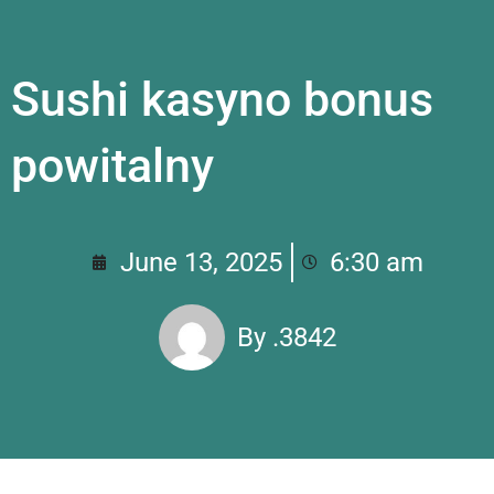
Sushi kasyno bonus
powitalny
June 13, 2025
6:30 am
By
.3842