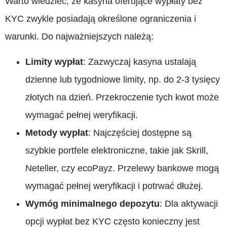
Warto wiedzieć, że kasyna oferujące wypłaty bez
KYC zwykle posiadają określone ograniczenia i
warunki. Do najważniejszych należą:
Limity wypłat
: Zazwyczaj kasyna ustalają
dzienne lub tygodniowe limity, np. do 2-3 tysięcy
złotych na dzień. Przekroczenie tych kwot może
wymagać pełnej weryfikacji.
Metody wypłat
: Najczęściej dostępne są
szybkie portfele elektroniczne, takie jak Skrill,
Neteller, czy ecoPayz. Przelewy bankowe mogą
wymagać pełnej weryfikacji i potrwać dłużej.
Wymóg minimalnego depozytu
: Dla aktywacji
opcji wypłat bez KYC często konieczny jest