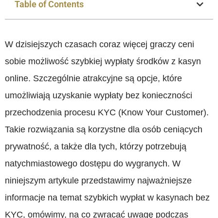
Table of Contents
W dzisiejszych czasach coraz więcej graczy ceni
sobie możliwość szybkiej wypłaty środków z kasyn
online. Szczególnie atrakcyjne są opcje, które
umożliwiają uzyskanie wypłaty bez konieczności
przechodzenia procesu KYC (Know Your Customer).
Takie rozwiązania są korzystne dla osób ceniących
prywatność, a także dla tych, którzy potrzebują
natychmiastowego dostępu do wygranych. W
niniejszym artykule przedstawimy najważniejsze
informacje na temat szybkich wypłat w kasynach bez
KYC, omówimy, na co zwracać uwagę podczas