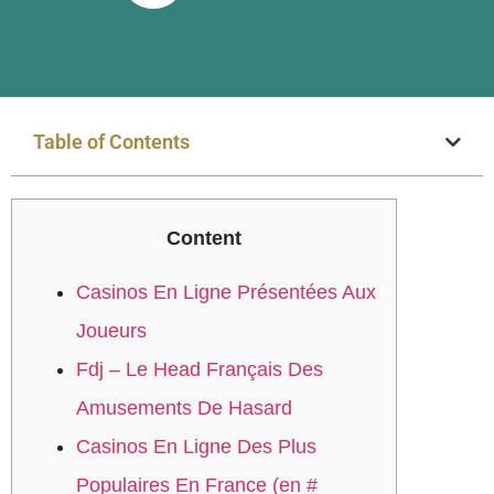
Table of Contents
Content
Casinos En Ligne Présentées Aux
Joueurs
Fdj – Le Head Français Des
Amusements De Hasard
Casinos En Ligne Des Plus
Populaires En France (en #