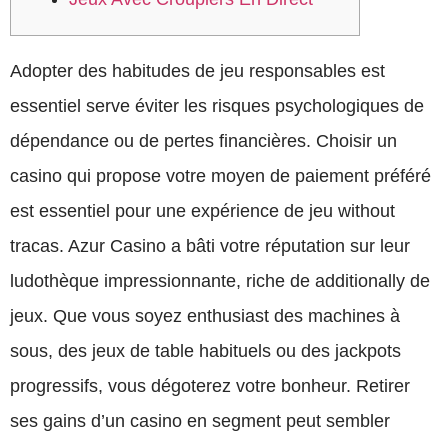
Adopter des habitudes de jeu responsables est
essentiel serve éviter les risques psychologiques de
dépendance ou de pertes financières. Choisir un
casino qui propose votre moyen de paiement préféré
est essentiel pour une expérience de jeu without
tracas. Azur Casino a bâti votre réputation sur leur
ludothèque impressionnante, riche de additionally de
jeux. Que vous soyez enthusiast des machines à
sous, des jeux de table habituels ou des jackpots
progressifs, vous dégoterez votre bonheur. Retirer
ses gains d’un casino en segment peut sembler