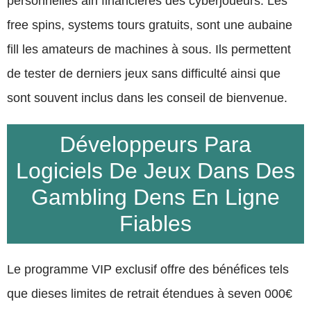
personnelles ain financières des cyberjoueurs. Les
free spins, systems tours gratuits, sont une aubaine
fill les amateurs de machines à sous. Ils permettent
de tester de derniers jeux sans difficulté ainsi que
sont souvent inclus dans les conseil de bienvenue.
Développeurs Para
Logiciels De Jeux Dans Des
Gambling Dens En Ligne
Fiables
Le programme VIP exclusif offre des bénéfices tels
que dieses limites de retrait étendues à seven 000€