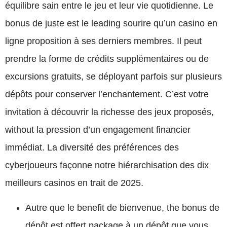
équilibre sain entre le jeu et leur vie quotidienne. Le
bonus de juste est le leading sourire qu’un casino en
ligne proposition à ses derniers membres. Il peut
prendre la forme de crédits supplémentaires ou de
excursions gratuits, se déployant parfois sur plusieurs
dépôts pour conserver l’enchantement. C’est votre
invitation à découvrir la richesse des jeux proposés,
without la pression d’un engagement financier
immédiat. La diversité des préférences des
cyberjoueurs façonne notre hiérarchisation des dix
meilleurs casinos en trait de 2025.
Autre que le benefit de bienvenue, the bonus de
dépôt est offert package à un dépôt que vous