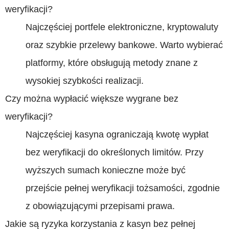
weryfikacji?
Najczęściej portfele elektroniczne, kryptowaluty
oraz szybkie przelewy bankowe. Warto wybierać
platformy, które obsługują metody znane z
wysokiej szybkości realizacji.
Czy można wypłacić większe wygrane bez
weryfikacji?
Najczęściej kasyna ograniczają kwotę wypłat
bez weryfikacji do określonych limitów. Przy
wyższych sumach konieczne może być
przejście pełnej weryfikacji tożsamości, zgodnie
z obowiązującymi przepisami prawa.
Jakie są ryzyka korzystania z kasyn bez pełnej