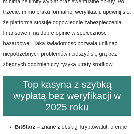
minimalne limity wypłat oraz ewentualne opłaty. Po
trzecie, mimo braku formalnej weryfikacji, upewnij się,
że platforma stosuje odpowiednie zabezpieczenia
finansowe i ma dobre opinie w społeczności
hazardowej. Taka świadomość pozwala uniknąć
niepotrzebnych problemów i cieszyć się grą bez
zbędnych opóźnień czy ryzyka utraty środków.
Top kasyna z szybką
wypłatą bez weryfikacji w
2025 roku
BitStarz
– znane z obsługi kryptowalut, oferuje