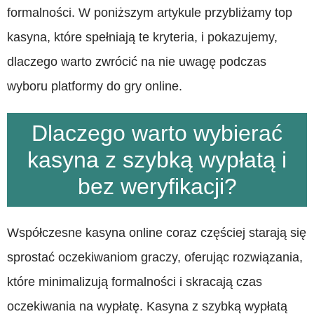
formalności. W poniższym artykule przybliżamy top
kasyna, które spełniają te kryteria, i pokazujemy,
dlaczego warto zwrócić na nie uwagę podczas
wyboru platformy do gry online.
Dlaczego warto wybierać
kasyna z szybką wypłatą i
bez weryfikacji?
Współczesne kasyna online coraz częściej starają się
sprostać oczekiwaniom graczy, oferując rozwiązania,
które minimalizują formalności i skracają czas
oczekiwania na wypłatę. Kasyna z szybką wypłatą