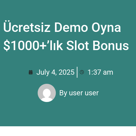
Ücretsiz Demo Oyna
$1000+’lık Slot Bonus
July 4, 2025
1:37 am
By
user user