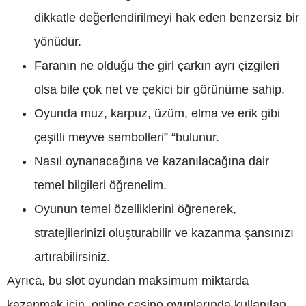
dikkatle değerlendirilmeyi hak eden benzersiz bir
yönüdür.
Faranın ne olduğu the girl çarkın ayrı çizgileri
olsa bile çok net ve çekici bir görünüme sahip.
Oyunda muz, karpuz, üzüm, elma ve erik gibi
çeşitli meyve sembolleri” “bulunur.
Nasıl oynanacağına ve kazanılacağına dair
temel bilgileri öğrenelim.
Oyunun temel özelliklerini öğrenerek,
stratejilerinizi oluşturabilir ve kazanma şansınızı
artırabilirsiniz.
Ayrıca, bu slot oyundan maksimum miktarda
kazanmak için, online casino oyunlarında kullanılan