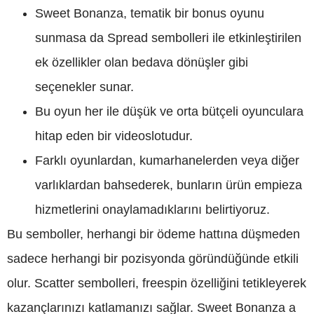
Sweet Bonanza, tematik bir bonus oyunu
sunmasa da Spread sembolleri ile etkinleştirilen
ek özellikler olan bedava dönüşler gibi
seçenekler sunar.
Bu oyun her ile düşük ve orta bütçeli oyunculara
hitap eden bir videoslotudur.
Farklı oyunlardan, kumarhanelerden veya diğer
varlıklardan bahsederek, bunların ürün empieza
hizmetlerini onaylamadıklarını belirtiyoruz.
Bu semboller, herhangi bir ödeme hattına düşmeden
sadece herhangi bir pozisyonda göründüğünde etkili
olur. Scatter sembolleri, freespin özelliğini tetikleyerek
kazançlarınızı katlamanızı sağlar. Sweet Bonanza a