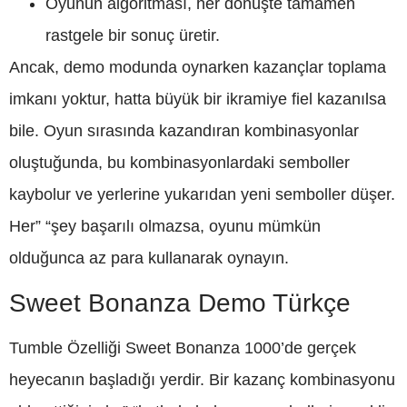
Oyunun algoritması, her dönüşte tamamen
rastgele bir sonuç üretir.
Ancak, demo modunda oynarken kazançlar toplama
imkanı yoktur, hatta büyük bir ikramiye fiel kazanılsa
bile. Oyun sırasında kazandıran kombinasyonlar
oluştuğunda, bu kombinasyonlardaki semboller
kaybolur ve yerlerine yukarıdan yeni semboller düşer.
Her” “şey başarılı olmazsa, oyunu mümkün
olduğunca az para kullanarak oynayın.
Sweet Bonanza Demo Türkçe
Tumble Özelliği Sweet Bonanza 1000’de gerçek
heyecanın başladığı yerdir. Bir kazanç kombinasyonu