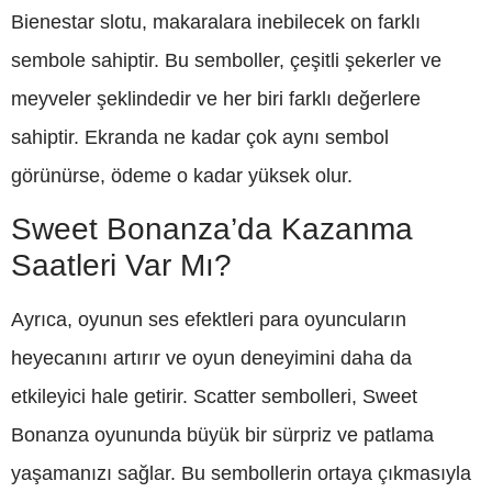
Bienestar slotu, makaralara inebilecek on farklı
sembole sahiptir. Bu semboller, çeşitli şekerler ve
meyveler şeklindedir ve her biri farklı değerlere
sahiptir. Ekranda ne kadar çok aynı sembol
görünürse, ödeme o kadar yüksek olur.
Sweet Bonanza’da Kazanma
Saatleri Var Mı?
Ayrıca, oyunun ses efektleri para oyuncuların
heyecanını artırır ve oyun deneyimini daha da
etkileyici hale getirir. Scatter sembolleri, Sweet
Bonanza oyununda büyük bir sürpriz ve patlama
yaşamanızı sağlar. Bu sembollerin ortaya çıkmasıyla