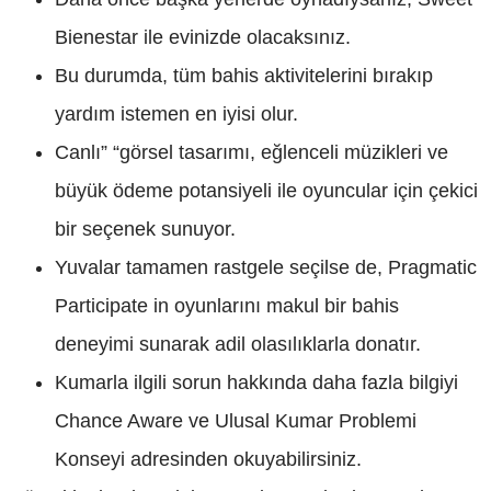
Bienestar ile evinizde olacaksınız.
Bu durumda, tüm bahis aktivitelerini bırakıp
yardım istemen en iyisi olur.
Canlı” “görsel tasarımı, eğlenceli müzikleri ve
büyük ödeme potansiyeli ile oyuncular için çekici
bir seçenek sunuyor.
Yuvalar tamamen rastgele seçilse de, Pragmatic
Participate in oyunlarını makul bir bahis
deneyimi sunarak adil olasılıklarla donatır.
Kumarla ilgili sorun hakkında daha fazla bilgiyi
Chance Aware ve Ulusal Kumar Problemi
Konseyi adresinden okuyabilirsiniz.