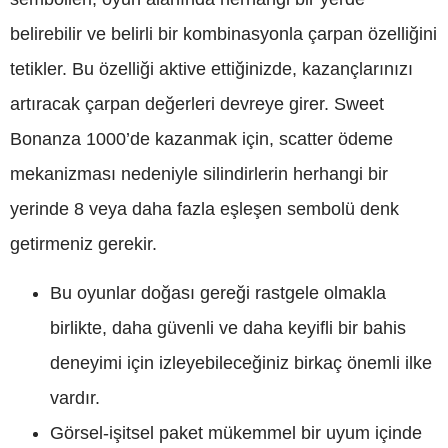
belirebilir ve belirli bir kombinasyonla çarpan özelliğini
tetikler. Bu özelliği aktive ettiğinizde, kazançlarınızı
artıracak çarpan değerleri devreye girer. Sweet
Bonanza 1000’de kazanmak için, scatter ödeme
mekanizması nedeniyle silindirlerin herhangi bir
yerinde 8 veya daha fazla eşleşen sembolü denk
getirmeniz gerekir.
Bu oyunlar doğası gereği rastgele olmakla
birlikte, daha güvenli ve daha keyifli bir bahis
deneyimi için izleyebileceğiniz birkaç önemli ilke
vardır.
Görsel-işitsel paket mükemmel bir uyum içinde