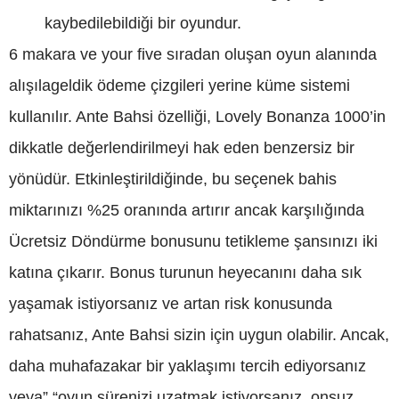
kaybedilebildiği bir oyundur.
6 makara ve your five sıradan oluşan oyun alanında
alışılageldik ödeme çizgileri yerine küme sistemi
kullanılır. Ante Bahsi özelliği, Lovely Bonanza 1000’in
dikkatle değerlendirilmeyi hak eden benzersiz bir
yönüdür. Etkinleştirildiğinde, bu seçenek bahis
miktarınızı %25 oranında artırır ancak karşılığında
Ücretsiz Döndürme bonusunu tetikleme şansınızı iki
katına çıkarır. Bonus turunun heyecanını daha sık
yaşamak istiyorsanız ve artan risk konusunda
rahatsanız, Ante Bahsi sizin için uygun olabilir. Ancak,
daha muhafazakar bir yaklaşımı tercih ediyorsanız
veya” “oyun sürenizi uzatmak istiyorsanız, onsuz