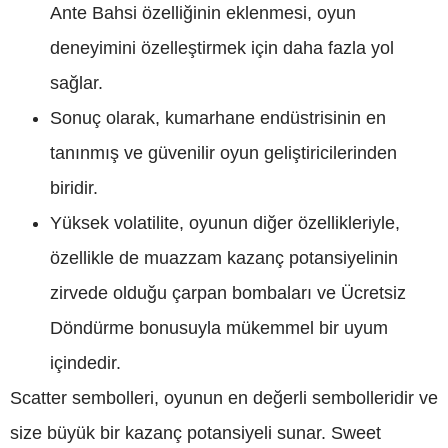
Ante Bahsi özelliğinin eklenmesi, oyun
deneyimini özelleştirmek için daha fazla yol
sağlar.
Sonuç olarak, kumarhane endüstrisinin en
tanınmış ve güvenilir oyun geliştiricilerinden
biridir.
Yüksek volatilite, oyunun diğer özellikleriyle,
özellikle de muazzam kazanç potansiyelinin
zirvede olduğu çarpan bombaları ve Ücretsiz
Döndürme bonusuyla mükemmel bir uyum
içindedir.
Scatter sembolleri, oyunun en değerli sembolleridir ve
size büyük bir kazanç potansiyeli sunar. Sweet