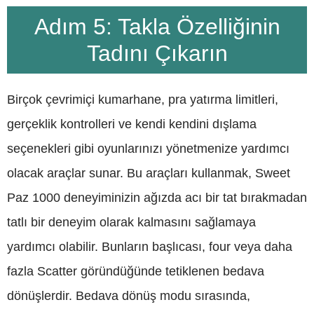
Adım 5: Takla Özelliğinin
Tadını Çıkarın
Birçok çevrimiçi kumarhane, pra yatırma limitleri,
gerçeklik kontrolleri ve kendi kendini dışlama
seçenekleri gibi oyunlarınızı yönetmenize yardımcı
olacak araçlar sunar. Bu araçları kullanmak, Sweet
Paz 1000 deneyiminizin ağızda acı bir tat bırakmadan
tatlı bir deneyim olarak kalmasını sağlamaya
yardımcı olabilir. Bunların başlıcası, four veya daha
fazla Scatter göründüğünde tetiklenen bedava
dönüşlerdir. Bedava dönüş modu sırasında,