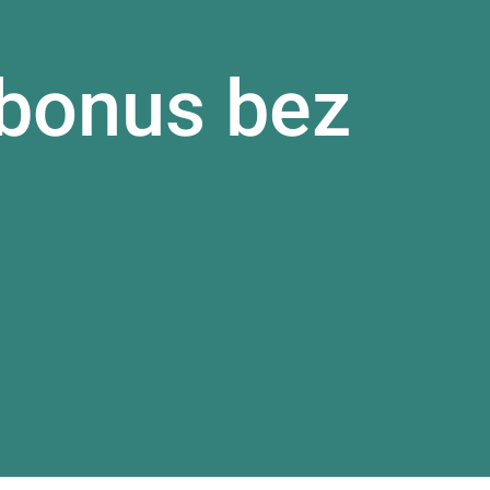
 bonus bez