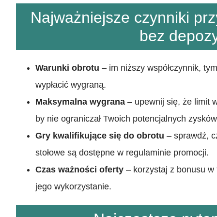
Najważniejsze czynniki pr
bez depozy
Warunki obrotu
– im niższy współczynnik, tym
wypłacić wygraną.
Maksymalna wygrana
– upewnij się, że limit
by nie ograniczał Twoich potencjalnych zysków
Gry kwalifikujące się do obrotu
– sprawdź, c
stołowe są dostępne w regulaminie promocji.
Czas ważności oferty
– korzystaj z bonusu w 
jego wykorzystanie.