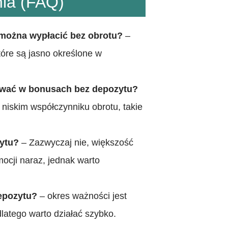
nia (FAQ)
można wypłacić bez obrotu?
–
tóre są jasno określone w
tywać w bonusach bez depozytu?
 niskim współczynniku obrotu, takie
ytu?
– Zazwyczaj nie, większość
mocji naraz, jednak warto
epozytu?
– okres ważności jest
dlatego warto działać szybko.