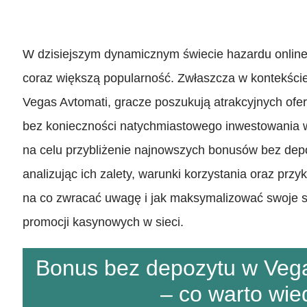
W dzisiejszym dynamicznym świecie hazardu online
coraz większą popularność. Zwłaszcza w kontekście
Vegas Avtomati, gracze poszukują atrakcyjnych ofe
bez konieczności natychmiastowego inwestowania w
na celu przybliżenie najnowszych bonusów bez dep
analizując ich zalety, warunki korzystania oraz przy
na co zwracać uwagę i jak maksymalizować swoje s
promocji kasynowych w sieci.
Bonus bez depozytu w Vega
– co warto wie