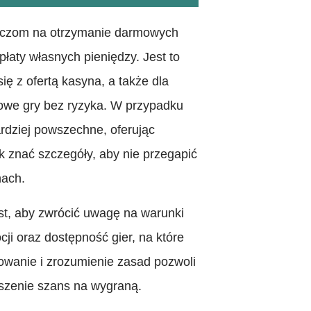
raczom na otrzymanie darmowych
aty własnych pieniędzy. Jest to
ię z ofertą kasyna, a także dla
owe gry bez ryzyka. W przypadku
ardziej powszechne, oferując
ak znać szczegóły, aby nie przegapić
nach.
st, aby zwrócić uwagę na warunki
i oraz dostępność gier, na które
wanie i zrozumienie zasad pozwoli
ększenie szans na wygraną.