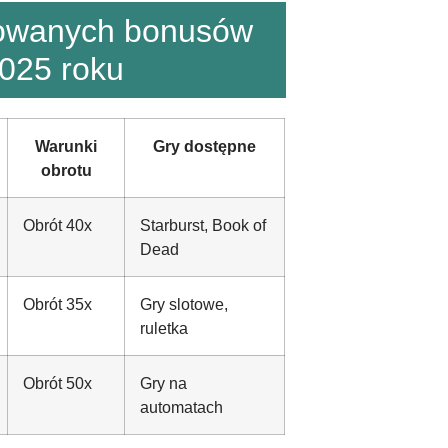
erowanych bonusów
025 roku
Warunki
Gry dostępne
obrotu
Obrót 40x
Starburst, Book of
Dead
Obrót 35x
Gry slotowe,
ruletka
Obrót 50x
Gry na
automatach