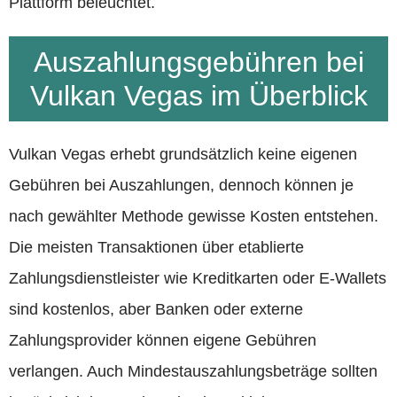
Plattform beleuchtet.
Auszahlungsgebühren bei
Vulkan Vegas im Überblick
Vulkan Vegas erhebt grundsätzlich keine eigenen
Gebühren bei Auszahlungen, dennoch können je
nach gewählter Methode gewisse Kosten entstehen.
Die meisten Transaktionen über etablierte
Zahlungsdienstleister wie Kreditkarten oder E-Wallets
sind kostenlos, aber Banken oder externe
Zahlungsprovider können eigene Gebühren
verlangen. Auch Mindestauszahlungsbeträge sollten