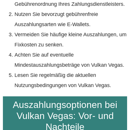
Gebührenordnung Ihres Zahlungsdienstleisters.
Nutzen Sie bevorzugt gebührenfreie
Auszahlungsarten wie E-Wallets.
Vermeiden Sie häufige kleine Auszahlungen, um
Fixkosten zu senken.
Achten Sie auf eventuelle
Mindestauszahlungsbeträge von Vulkan Vegas.
Lesen Sie regelmäßig die aktuellen
Nutzungsbedingungen von Vulkan Vegas.
Auszahlungsoptionen bei
Vulkan Vegas: Vor- und
Nachteile