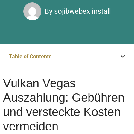
By
sojibwebex install
Table of Contents
Vulkan Vegas
Auszahlung: Gebühren
und versteckte Kosten
vermeiden