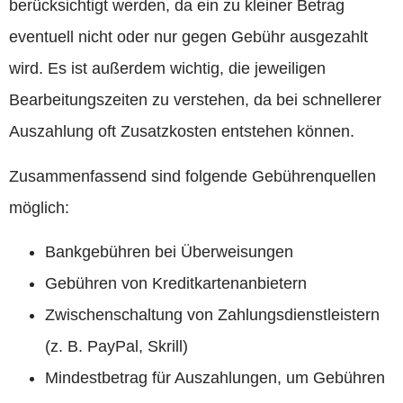
berücksichtigt werden, da ein zu kleiner Betrag
eventuell nicht oder nur gegen Gebühr ausgezahlt
wird. Es ist außerdem wichtig, die jeweiligen
Bearbeitungszeiten zu verstehen, da bei schnellerer
Auszahlung oft Zusatzkosten entstehen können.
Zusammenfassend sind folgende Gebührenquellen
möglich:
Bankgebühren bei Überweisungen
Gebühren von Kreditkartenanbietern
Zwischenschaltung von Zahlungsdienstleistern
(z. B. PayPal, Skrill)
Mindestbetrag für Auszahlungen, um Gebühren