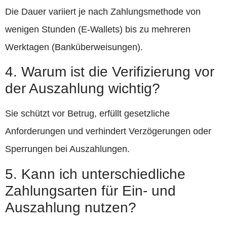
Die Dauer variiert je nach Zahlungsmethode von
wenigen Stunden (E-Wallets) bis zu mehreren
Werktagen (Banküberweisungen).
4. Warum ist die Verifizierung vor
der Auszahlung wichtig?
Sie schützt vor Betrug, erfüllt gesetzliche
Anforderungen und verhindert Verzögerungen oder
Sperrungen bei Auszahlungen.
5. Kann ich unterschiedliche
Zahlungsarten für Ein- und
Auszahlung nutzen?