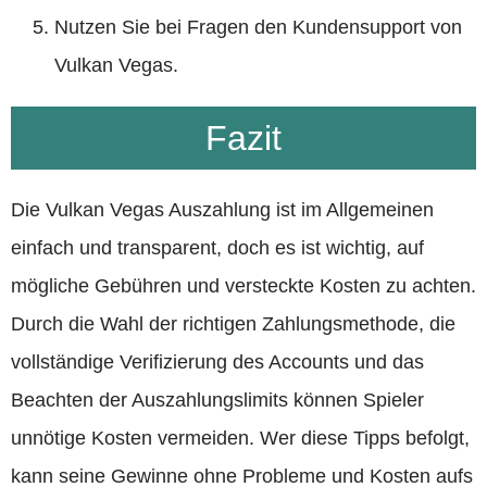
Nutzen Sie bei Fragen den Kundensupport von
Vulkan Vegas.
Fazit
Die Vulkan Vegas Auszahlung ist im Allgemeinen
einfach und transparent, doch es ist wichtig, auf
mögliche Gebühren und versteckte Kosten zu achten.
Durch die Wahl der richtigen Zahlungsmethode, die
vollständige Verifizierung des Accounts und das
Beachten der Auszahlungslimits können Spieler
unnötige Kosten vermeiden. Wer diese Tipps befolgt,
kann seine Gewinne ohne Probleme und Kosten aufs