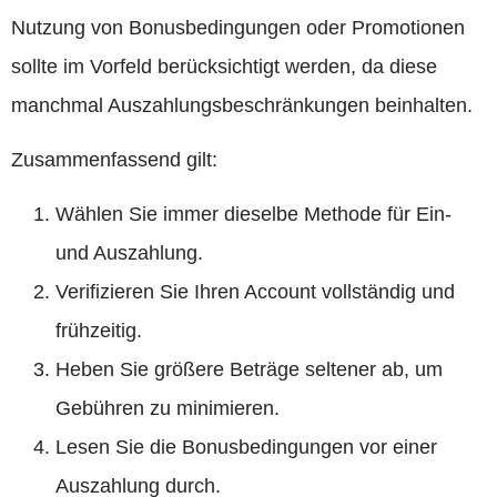
Nutzung von Bonusbedingungen oder Promotionen
sollte im Vorfeld berücksichtigt werden, da diese
manchmal Auszahlungsbeschränkungen beinhalten.
Zusammenfassend gilt:
Wählen Sie immer dieselbe Methode für Ein-
und Auszahlung.
Verifizieren Sie Ihren Account vollständig und
frühzeitig.
Heben Sie größere Beträge seltener ab, um
Gebühren zu minimieren.
Lesen Sie die Bonusbedingungen vor einer
Auszahlung durch.