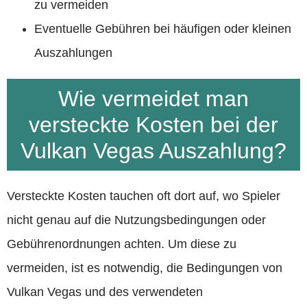
zu vermeiden
Eventuelle Gebühren bei häufigen oder kleinen
Auszahlungen
Wie vermeidet man
versteckte Kosten bei der
Vulkan Vegas Auszahlung?
Versteckte Kosten tauchen oft dort auf, wo Spieler
nicht genau auf die Nutzungsbedingungen oder
Gebührenordnungen achten. Um diese zu
vermeiden, ist es notwendig, die Bedingungen von
Vulkan Vegas und des verwendeten