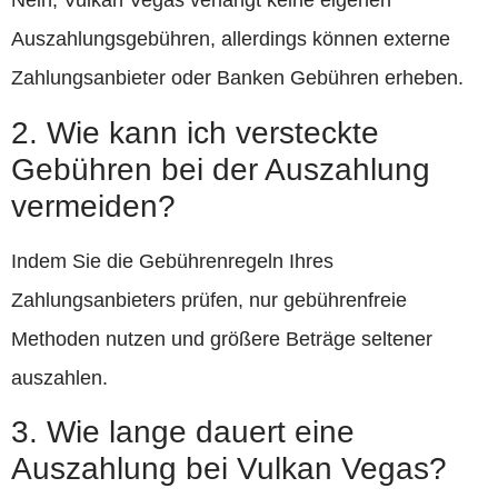
Nein, Vulkan Vegas verlangt keine eigenen
Auszahlungsgebühren, allerdings können externe
Zahlungsanbieter oder Banken Gebühren erheben.
2. Wie kann ich versteckte
Gebühren bei der Auszahlung
vermeiden?
Indem Sie die Gebührenregeln Ihres
Zahlungsanbieters prüfen, nur gebührenfreie
Methoden nutzen und größere Beträge seltener
auszahlen.
3. Wie lange dauert eine
Auszahlung bei Vulkan Vegas?