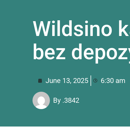
Wildsino 
bez depoz
June 13, 2025
6:30 am
By
.3842