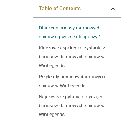
Table of Contents
Dlaczego bonusy darmowych
spinów są ważne dla graczy?
Kluczowe aspekty korzystania z
bonusów darmowych spinów w
WinLegends
Przykłady bonusów darmowych
spinów w WinLegends
Najczęstsze pytania dotyczące
bonusów darmowych spinów w
WinLegends