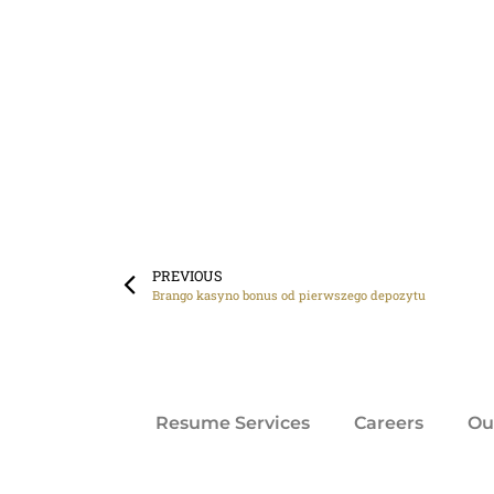
PREVIOUS
Brango kasyno bonus od pierwszego depozytu
Resume Services
Careers
Ou