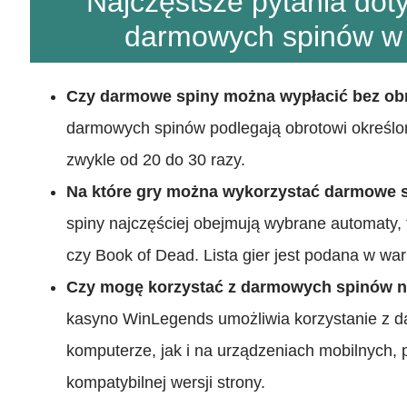
Najczęstsze pytania do
darmowych spinów w
Czy darmowe spiny można wypłacić bez ob
darmowych spinów podlegają obrotowi określ
zwykle od 20 do 30 razy.
Na które gry można wykorzystać darmowe 
spiny najczęściej obejmują wybrane automaty, 
czy Book of Dead. Lista gier jest podana w wa
Czy mogę korzystać z darmowych spinów 
kasyno WinLegends umożliwia korzystanie z 
komputerze, jak i na urządzeniach mobilnych,
kompatybilnej wersji strony.