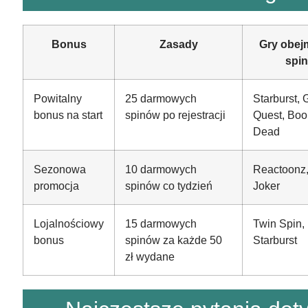
Bonus
Zasady
Gry obej
spi
Powitalny
25 darmowych
Starburst,
bonus na start
spinów po rejestracji
Quest, Boo
Dead
Sezonowa
10 darmowych
Reactoonz,
promocja
spinów co tydzień
Joker
Lojalnościowy
15 darmowych
Twin Spin,
bonus
spinów za każde 50
Starburst
zł wydane