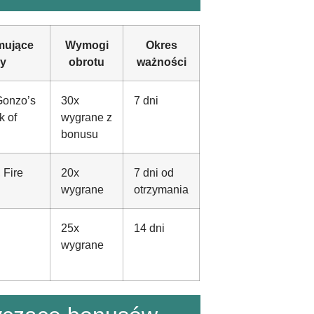
mujące
Wymogi
Okres
ny
obrotu
ważności
 Gonzo’s
30x
7 dni
k of
wygrane z
bonusu
 Fire
20x
7 dni od
wygrane
otrzymania
25x
14 dni
wygrane