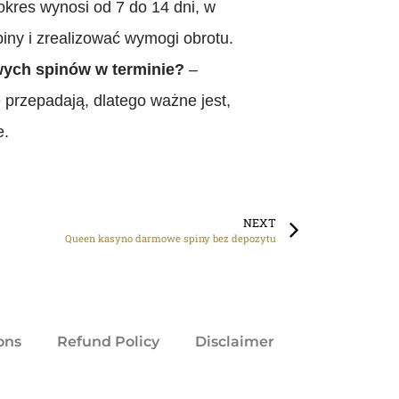
kres wynosi od 7 do 14 dni, w
iny i zrealizować wymogi obrotu.
owych spinów w terminie?
–
 przepadają, dlatego ważne jest,
e.
NEXT
Queen kasyno darmowe spiny bez depozytu
ons
Refund Policy
Disclaimer