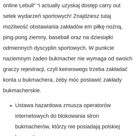
online Lebull” “i actually uzyskaj dostęp carry out
setek wydarzeń sportowych! Znajdziesz tutaj
możliwość obstawiania zakładów em piłkę nożną,
ping-pong ziemny, baseball oraz na dziesiątki
odmiennych dyscyplin sportowych. W punkcie
naziemnym żaden bukmacher nie wymaga od swoich
graczy rejestracji, czyli keineswegs trzeba zakładać
konta u bukmachera, żeby móc postawić zakłady
bukmacherskie.
Ustawa hazardowa zmusza operatorów
internetowych do blokowania stron
bukmacherów, którzy nie posiadają polskiej