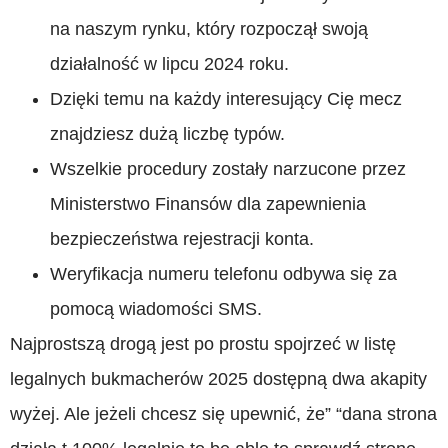
na naszym rynku, który rozpoczął swoją
działalność w lipcu 2024 roku.
Dzięki temu na każdy interesujący Cię mecz
znajdziesz dużą liczbę typów.
Wszelkie procedury zostały narzucone przez
Ministerstwo Finansów dla zapewnienia
bezpieczeństwa rejestracji konta.
Weryfikacja numeru telefonu odbywa się za
pomocą wiadomości SMS.
Najprostszą drogą jest po prostu spojrzeć w listę
legalnych bukmacherów 2025 dostępną dwa akapity
wyżej. Ale jeżeli chcesz się upewnić, że” “dana strona