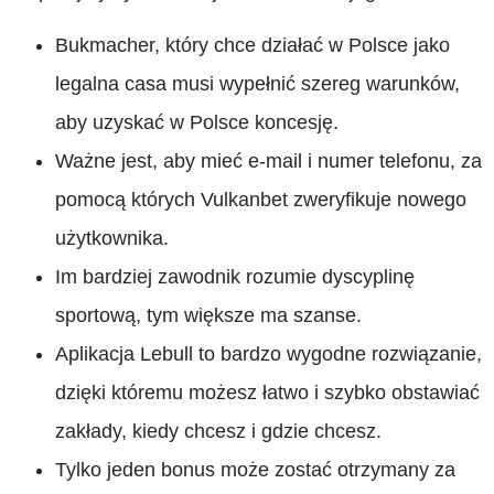
Bukmacher, który chce działać w Polsce jako
legalna casa musi wypełnić szereg warunków,
aby uzyskać w Polsce koncesję.
Ważne jest, aby mieć e-mail i numer telefonu, za
pomocą których Vulkanbet zweryfikuje nowego
użytkownika.
Im bardziej zawodnik rozumie dyscyplinę
sportową, tym większe ma szanse.
Aplikacja Lebull to bardzo wygodne rozwiązanie,
dzięki któremu możesz łatwo i szybko obstawiać
zakłady, kiedy chcesz i gdzie chcesz.
Tylko jeden bonus może zostać otrzymany za