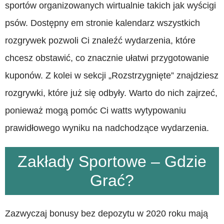
sportów organizowanych wirtualnie takich jak wyścigi
psów. Dostępny em stronie kalendarz wszystkich
rozgrywek pozwoli Ci znaleźć wydarzenia, które
chcesz obstawić, co znacznie ułatwi przygotowanie
kuponów. Z kolei w sekcji „Rozstrzygnięte” znajdziesz
rozgrywki, które już się odbyły. Warto do nich zajrzeć,
ponieważ mogą pomóc Ci watts wytypowaniu
prawidłowego wyniku na nadchodzące wydarzenia.
Zakłady Sportowe – Gdzie
Grać?
Zazwyczaj bonusy bez depozytu w 2020 roku mają