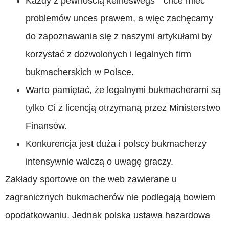
Każdy z pewnością keineswegs” “chce mieć
problemów unces prawem, a więc zachęcamy
do zapoznawania się z naszymi artykułami by
korzystać z dozwolonych i legalnych firm
bukmacherskich w Polsce.
Warto pamiętać, że legalnymi bukmacherami są
tylko Ci z licencją otrzymaną przez Ministerstwo
Finansów.
Konkurencja jest duża i polscy bukmacherzy
intensywnie walczą o uwagę graczy.
Zakłady sportowe on the web zawierane u
zagranicznych bukmacherów nie podlegają bowiem
opodatkowaniu. Jednak polska ustawa hazardowa