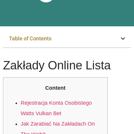
Table of Contents
Zakłady Online Lista
Content
Rejestracja Konta Osobistego
Watts Vulkan Bet
Jak Zarabiać Na Zakładach On