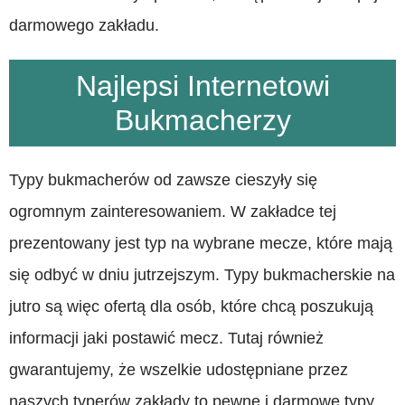
darmowego zakładu.
Najlepsi Internetowi
Bukmacherzy
Typy bukmacherów od zawsze cieszyły się
ogromnym zainteresowaniem. W zakładce tej
prezentowany jest typ na wybrane mecze, które mają
się odbyć w dniu jutrzejszym. Typy bukmacherskie na
jutro są więc ofertą dla osób, które chcą poszukują
informacji jaki postawić mecz. Tutaj również
gwarantujemy, że wszelkie udostępniane przez
naszych typerów zakłady to pewne i darmowe typy