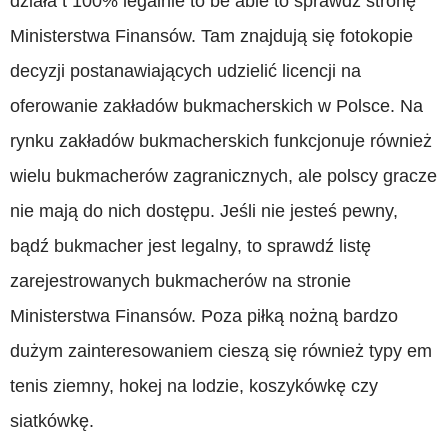
działa t 100% legalnie to be able to sprawdź stronę
Ministerstwa Finansów. Tam znajdują się fotokopie
decyzji postanawiających udzielić licencji na
oferowanie zakładów bukmacherskich w Polsce. Na
rynku zakładów bukmacherskich funkcjonuje również
wielu bukmacherów zagranicznych, ale polscy gracze
nie mają do nich dostępu. Jeśli nie jesteś pewny,
bądź bukmacher jest legalny, to sprawdź listę
zarejestrowanych bukmacherów na stronie
Ministerstwa Finansów. Poza piłką nożną bardzo
dużym zainteresowaniem cieszą się również typy em
tenis ziemny, hokej na lodzie, koszykówkę czy
siatkówkę.