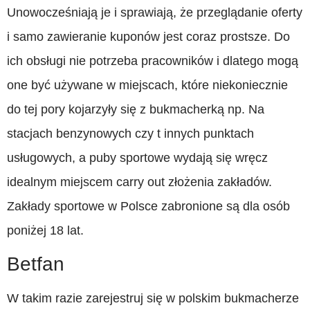
Unowocześniają je i sprawiają, że przeglądanie oferty
i samo zawieranie kuponów jest coraz prostsze. Do
ich obsługi nie potrzeba pracowników i dlatego mogą
one być używane w miejscach, które niekoniecznie
do tej pory kojarzyły się z bukmacherką np. Na
stacjach benzynowych czy t innych punktach
usługowych, a puby sportowe wydają się wręcz
idealnym miejscem carry out złożenia zakładów.
Zakłady sportowe w Polsce zabronione są dla osób
poniżej 18 lat.
Betfan
W takim razie zarejestruj się w polskim bukmacherze