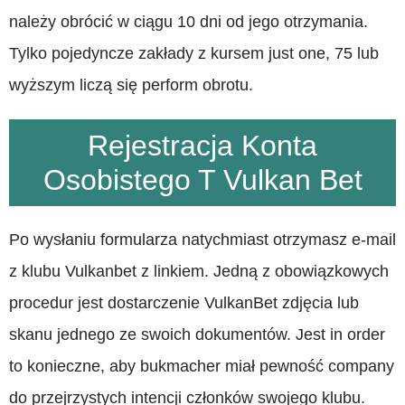
należy obrócić w ciągu 10 dni od jego otrzymania.
Tylko pojedyncze zakłady z kursem just one, 75 lub
wyższym liczą się perform obrotu.
Rejestracja Konta
Osobistego T Vulkan Bet
Po wysłaniu formularza natychmiast otrzymasz e-mail
z klubu Vulkanbet z linkiem. Jedną z obowiązkowych
procedur jest dostarczenie VulkanBet zdjęcia lub
skanu jednego ze swoich dokumentów. Jest in order
to konieczne, aby bukmacher miał pewność company
do przejrzystych intencji członków swojego klubu.