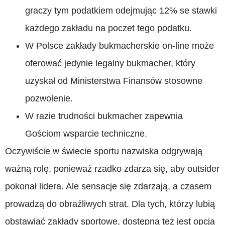
graczy tym podatkiem odejmując 12% se stawki
każdego zakładu na poczet tego podatku.
W Polsce zakłady bukmacherskie on-line może
oferować jedynie legalny bukmacher, który
uzyskał od Ministerstwa Finansów stosowne
pozwolenie.
W razie trudności bukmacher zapewnia
Gościom wsparcie techniczne.
Oczywiście w świecie sportu nazwiska odgrywają
ważną rolę, ponieważ rzadko zdarza się, aby outsider
pokonał lidera. Ale sensacje się zdarzają, a czasem
prowadzą do obraźliwych strat. Dla tych, którzy lubią
obstawiać zakłady sportowe, dostępna też jest opcja