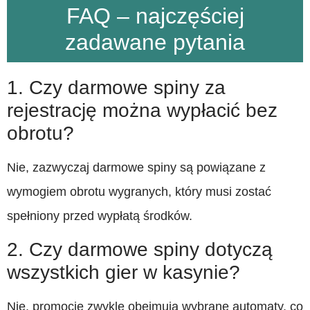
FAQ – najczęściej
zadawane pytania
1. Czy darmowe spiny za
rejestrację można wypłacić bez
obrotu?
Nie, zazwyczaj darmowe spiny są powiązane z
wymogiem obrotu wygranych, który musi zostać
spełniony przed wypłatą środków.
2. Czy darmowe spiny dotyczą
wszystkich gier w kasynie?
Nie, promocje zwykle obejmują wybrane automaty, co