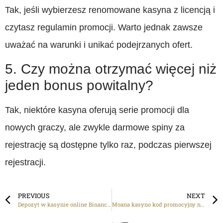
Tak, jeśli wybierzesz renomowane kasyna z licencją i
czytasz regulamin promocji. Warto jednak zawsze
uważać na warunki i unikać podejrzanych ofert.
5. Czy można otrzymać więcej niż
jeden bonus powitalny?
Tak, niektóre kasyna oferują serie promocji dla
nowych graczy, ale zwykle darmowe spiny za
rejestrację są dostępne tylko raz, podczas pierwszej
rejestracji.
PREVIOUS
NEXT
Depozyt w kasynie online Binance Pay
Moana kasyno kod promocyjny na bonus bez depozytu