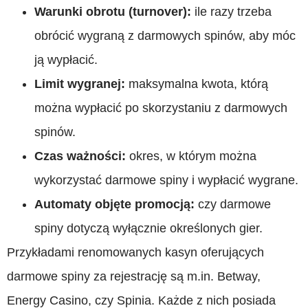
Warunki obrotu (turnover):
ile razy trzeba
obrócić wygraną z darmowych spinów, aby móc
ją wypłacić.
Limit wygranej:
maksymalna kwota, którą
można wypłacić po skorzystaniu z darmowych
spinów.
Czas ważności:
okres, w którym można
wykorzystać darmowe spiny i wypłacić wygrane.
Automaty objęte promocją:
czy darmowe
spiny dotyczą wyłącznie określonych gier.
Przykładami renomowanych kasyn oferujących
darmowe spiny za rejestrację są m.in. Betway,
Energy Casino, czy Spinia. Każde z nich posiada