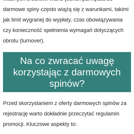
darmowe spiny często wiążą się z warunkami, takimi
jak limit wygranej do wypłaty, czas obowiązywania
czy konieczność spełnienia wymagań dotyczących
obrotu (turnover).
Na co zwracać uwagę
korzystając z darmowych
spinów?
Przed skorzystaniem z oferty darmowych spinów za
rejestrację warto dokładnie przeczytać regulamin
promocji. Kluczowe aspekty to: