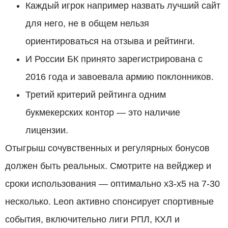
Каждый игрок например назвать лучший сайт
для него, не в общем нельзя
ориентироваться на отзыва и рейтинги.
И России БК принято зарегистрирована с
2016 года и завоевала армию поклонников.
Третий критерий рейтинга одним
букмекерских контор — это наличие
лицензии.
Отыгрыш сочувственных и регулярных бонусов
должен быть реальных. Смотрите на вейджер и
сроки использования — оптимально х3-х5 на 7-30
несколько. Leon активно спонсирует спортивные
события, включительно лиги РПЛ, КХЛ и