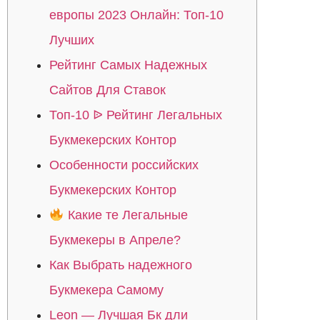
европы 2023 Онлайн: Топ-10
Лучших
Рейтинг Самых Надежных
Сайтов Для Ставок
Топ-10 ᐉ Рейтинг Легальных
Букмекерских Контор
Особенности российских
Букмекерских Контор
Какие те Легальные
Букмекеры в Апреле?
Как Выбрать надежного
Букмекера Самому
Leon — Лучшая Бк дли