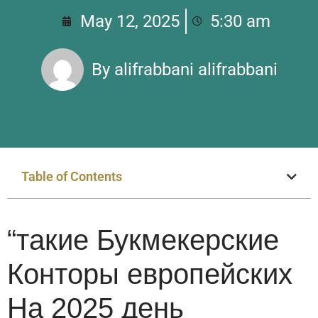
May 12, 2025
5:30 am
By
alifrabbani alifrabbani
Table of Contents
“такие Букмекерские
Конторы европейских
На 2025 день