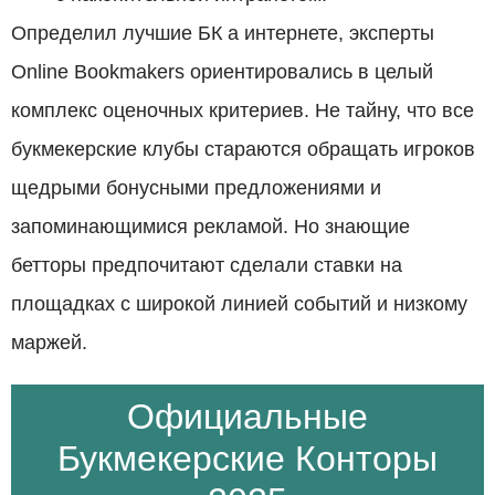
Определил лучшие БК а интернете, эксперты
Online Bookmakers ориентировались в целый
комплекс оценочных критериев. Не тайну, что все
букмекерские клубы стараются обращать игроков
щедрыми бонусными предложениями и
запоминающимися рекламой. Но знающие
бетторы предпочитают сделали ставки на
площадках с широкой линией событий и низкому
маржей.
Официальные
Букмекерские Конторы