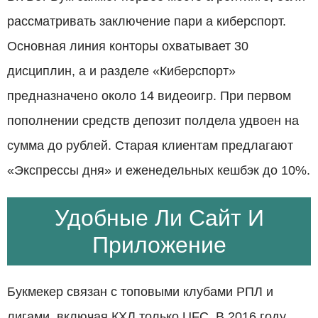
рассматривать заключение пари а киберспорт.
Основная линия конторы охватывает 30
дисциплин, а и разделе «Киберспорт»
предназначено около 14 видеоигр. При первом
пополнении средств депозит полдела удвоен на
сумма до рублей. Старая клиентам предлагают
«Экспрессы дня» и еженедельных кешбэк до 10%.
Удобные Ли Сайт И
Приложение
Букмекер связан с топовыми клубами РПЛ и
лигами, включая КХЛ только UFC. В 2016 году