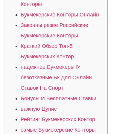
Конторы
Букмекерские Конторы Онлайн
Законны разве Российские
Букмекерские Конторы
Краткий Обзор Топ-5
Букмекерских Контор
надежнее Букмекеры ᐉ
безотказные Бк Для Онлайн
Ставок На Спорт
Бонусы И Бесплатные Ставки
важную Цупис
Рейтинг Букмекерских Контор
самые Букмекерские Конторы