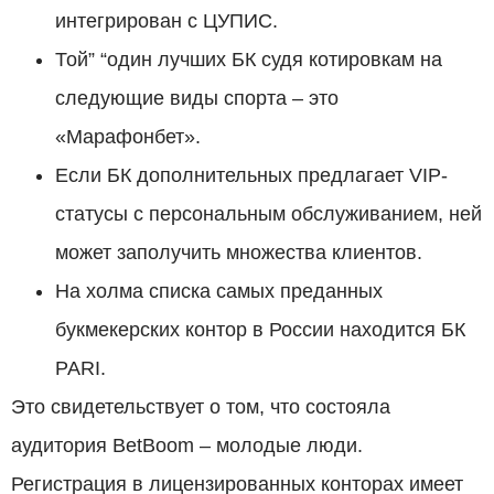
интегрирован с ЦУПИС.
Той” “один лучших БК судя котировкам на
следующие виды спорта – это
«Марафонбет».
Если БК дополнительных предлагает VIP-
статусы с персональным обслуживанием, ней
может заполучить множества клиентов.
На холма списка самых преданных
букмекерских контор в России находится БК
PARI.
Это свидетельствует о том, что состояла
аудитория BetBoom – молодые люди.
Регистрация в лицензированных конторах имеет