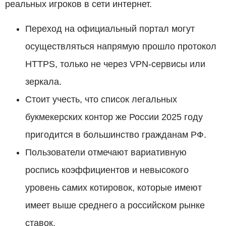
реальных игроков в сети интернет.
Переход на официальный портал могут
осуществляться напрямую прошло протокол
HTTPS, только не через VPN-сервисы или
зеркала.
Стоит учесть, что список легальных
букмекерских контор же России 2025 году
пригодится в большинство гражданам РФ.
Пользователи отмечают вариативную
роспись коэффициентов и невысокого
уровень самих котировок, которые имеют
имеет выше среднего а российском рынке
ставок.