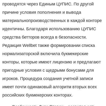
проводятся через Единым ЦУПИС. По другой
причине условия пополнения и вывода
материальнопроизводственных в каждой конторе
идентичны. Благодаря использованию ЦУПИС
средства бетторов всегда в безопасности.
Редакция Wellbet также формировании списка
нормализаторской включила букмекерские
конторы, которые имеют лицензию и предлагают
пригодные условия с щедрыми бонусами для
игроков. Процедура создания учетной записи
имеет почти одинаковый алгоритм вторых всех
российских букмекерских конторах.