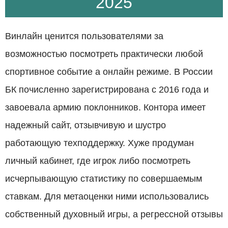
2025
Винлайн ценится пользователями за
возможностью посмотреть практически любой
спортивное событие а онлайн режиме. В России
БК почисленно зарегистрирована с 2016 года и
завоевала армию поклонников. Контора имеет
надежный сайт, отзывчивую и шустро
работающую техподдержку. Хуже продуман
личный кабинет, где игрок либо посмотреть
исчерпывающую статистику по совершаемым
ставкам. Для метаоценки ними использовались
собственный духовный игры, а регрессной отзывы