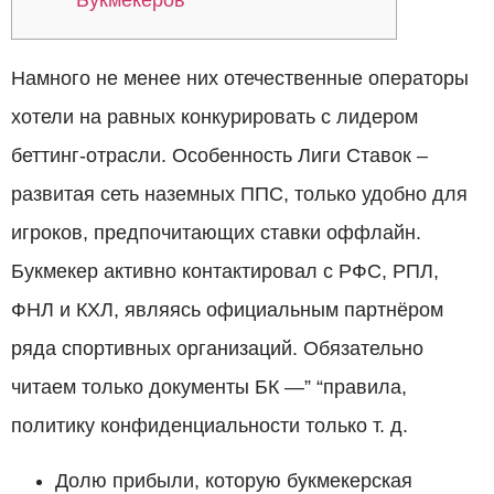
Намного не менее них отечественные операторы
хотели на равных конкурировать с лидером
беттинг-отрасли. Особенность Лиги Ставок –
развитая сеть наземных ППС, только удобно для
игроков, предпочитающих ставки оффлайн.
Букмекер активно контактировал с РФС, РПЛ,
ФНЛ и КХЛ, являясь официальным партнёром
ряда спортивных организаций. Обязательно
читаем только документы БК —” “правила,
политику конфиденциальности только т. д.
Долю прибыли, которую букмекерская