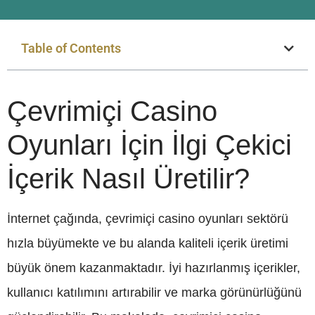
Table of Contents
Çevrimiçi Casino
Oyunları İçin İlgi Çekici
İçerik Nasıl Üretilir?
İnternet çağında, çevrimiçi casino oyunları sektörü
hızla büyümekte ve bu alanda kaliteli içerik üretimi
büyük önem kazanmaktadır. İyi hazırlanmış içerikler,
kullanıcı katılımını artırabilir ve marka görünürlüğünü