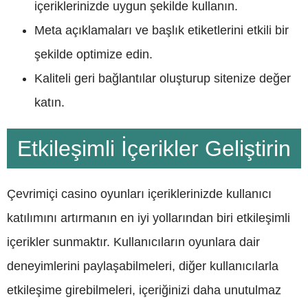
içeriklerinizde uygun şekilde kullanın.
Meta açıklamaları ve başlık etiketlerini etkili bir
şekilde optimize edin.
Kaliteli geri bağlantılar oluşturup sitenize değer
katın.
Etkileşimli İçerikler Geliştirin
Çevrimiçi casino oyunları içeriklerinizde kullanıcı
katılımını artırmanın en iyi yollarından biri etkileşimli
içerikler sunmaktır. Kullanıcıların oyunlara dair
deneyimlerini paylaşabilmeleri, diğer kullanıcılarla
etkileşime girebilmeleri, içeriğinizi daha unutulmaz