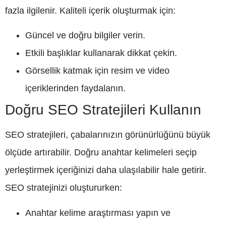
fazla ilgilenir. Kaliteli içerik oluşturmak için:
Güncel ve doğru bilgiler verin.
Etkili başlıklar kullanarak dikkat çekin.
Görsellik katmak için resim ve video
içeriklerinden faydalanın.
Doğru SEO Stratejileri Kullanın
SEO stratejileri, çabalarınızın görünürlüğünü büyük
ölçüde artırabilir. Doğru anahtar kelimeleri seçip
yerleştirmek içeriğinizi daha ulaşılabilir hale getirir.
SEO stratejinizi oluştururken:
Anahtar kelime araştırması yapın ve