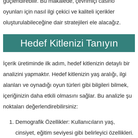
güçlendirebilir. Bu makalede, çevrimiçi casino
oyunları için nasıl ilgi çekici ve kaliteli içerikler
oluşturulabileceğine dair stratejileri ele alacağız.
Hedef Kitlenizi Tanıyın
İçerik üretiminde ilk adım, hedef kitlenizin detaylı bir
analizini yapmaktır. Hedef kitlenizin yaş aralığı, ilgi
alanları ve oynadığı oyun türleri gibi bilgileri bilmek,
içeriğinizin daha etkili olmasını sağlar. Bu analizle şu
noktaları değerlendirebilirsiniz:
Demografik Özellikler: Kullanıcıların yaş,
cinsiyet, eğitim seviyesi gibi belirleyici özellikleri.