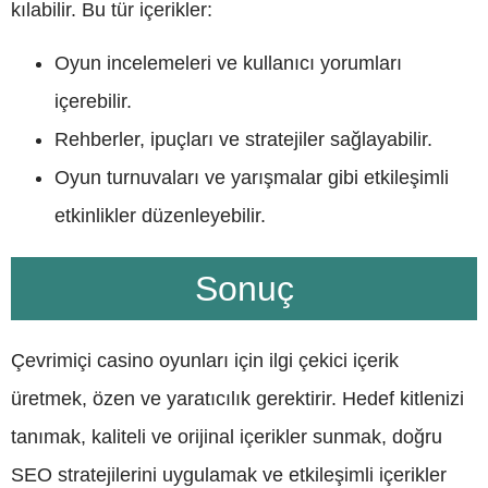
kılabilir. Bu tür içerikler:
Oyun incelemeleri ve kullanıcı yorumları
içerebilir.
Rehberler, ipuçları ve stratejiler sağlayabilir.
Oyun turnuvaları ve yarışmalar gibi etkileşimli
etkinlikler düzenleyebilir.
Sonuç
Çevrimiçi casino oyunları için ilgi çekici içerik
üretmek, özen ve yaratıcılık gerektirir. Hedef kitlenizi
tanımak, kaliteli ve orijinal içerikler sunmak, doğru
SEO stratejilerini uygulamak ve etkileşimli içerikler